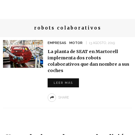
robots colaborativos
EMPRESAS
MOTOR
13 AGOSTO, 2019
La planta de SEAT en Martorell
implementa dos robots
colaborativos que dan nombre a sus
coches
LEER MÁS
SHARE