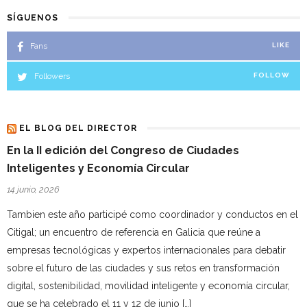
SÍGUENOS
Fans
LIKE
Followers
FOLLOW
EL BLOG DEL DIRECTOR
En la II edición del Congreso de Ciudades
Inteligentes y Economía Circular
14 junio, 2026
Tambien este año participé como coordinador y conductos en el
Citigal; un encuentro de referencia en Galicia que reúne a
empresas tecnológicas y expertos internacionales para debatir
sobre el futuro de las ciudades y sus retos en transformación
digital, sostenibilidad, movilidad inteligente y economía circular,
que se ha celebrado el 11 y 12 de junio […]