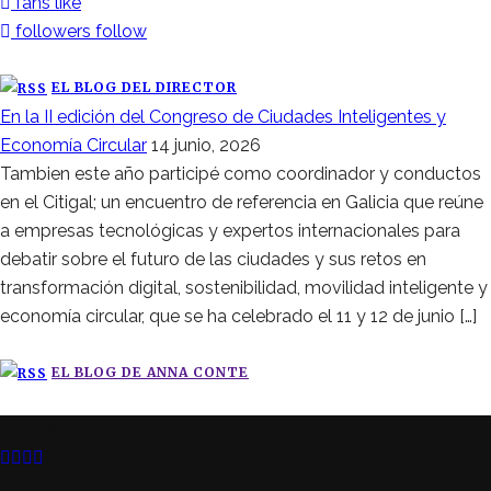
fans
like
followers
follow
EL BLOG DEL DIRECTOR
En la II edición del Congreso de Ciudades Inteligentes y
Economía Circular
14 junio, 2026
Tambien este año participé como coordinador y conductos
en el Citigal; un encuentro de referencia en Galicia que reúne
a empresas tecnológicas y expertos internacionales para
debatir sobre el futuro de las ciudades y sus retos en
transformación digital, sostenibilidad, movilidad inteligente y
economía circular, que se ha celebrado el 11 y 12 de junio […]
EL BLOG DE ANNA CONTE
SÍGUENOS