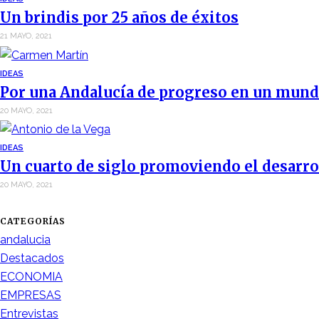
Un brindis por 25 años de éxitos
21 MAYO, 2021
IDEAS
Por una Andalucía de progreso en un mund
20 MAYO, 2021
IDEAS
Un cuarto de siglo promoviendo el desarro
20 MAYO, 2021
CATEGORÍAS
andalucia
Destacados
ECONOMIA
EMPRESAS
Entrevistas