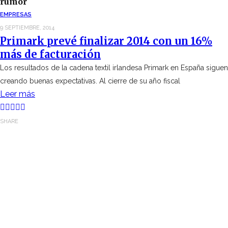
rumor
EMPRESAS
9 SEPTIEMBRE, 2014
Primark prevé finalizar 2014 con un 16%
más de facturación
Los resultados de la cadena textil irlandesa Primark en España siguen
creando buenas expectativas. Al cierre de su año fiscal
Leer más
SHARE