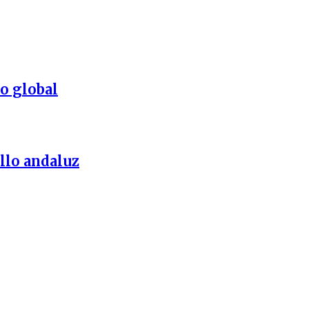
o global
llo andaluz