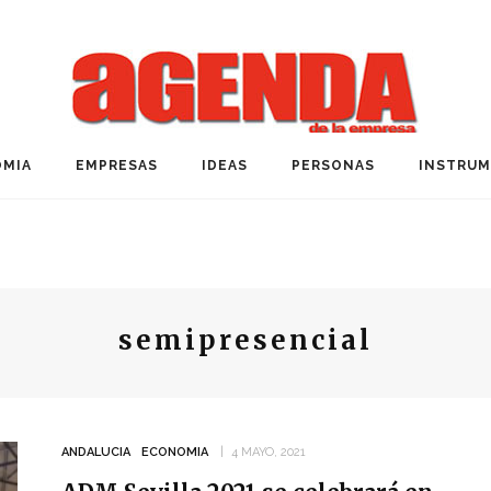
MIA
EMPRESAS
IDEAS
PERSONAS
INSTRU
semipresencial
ANDALUCIA
ECONOMIA
4 MAYO, 2021