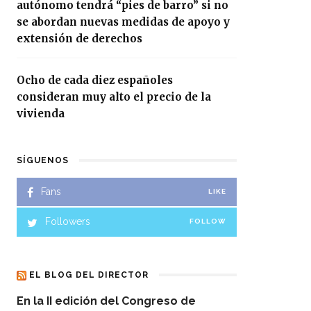
autónomo tendrá “pies de barro” si no
se abordan nuevas medidas de apoyo y
extensión de derechos
Ocho de cada diez españoles
consideran muy alto el precio de la
vivienda
SÍGUENOS
Fans
LIKE
Followers
FOLLOW
EL BLOG DEL DIRECTOR
En la II edición del Congreso de