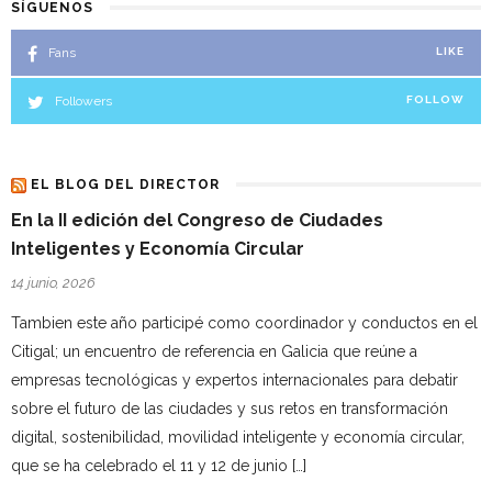
SÍGUENOS
Fans
LIKE
Followers
FOLLOW
EL BLOG DEL DIRECTOR
En la II edición del Congreso de Ciudades
Inteligentes y Economía Circular
14 junio, 2026
Tambien este año participé como coordinador y conductos en el
Citigal; un encuentro de referencia en Galicia que reúne a
empresas tecnológicas y expertos internacionales para debatir
sobre el futuro de las ciudades y sus retos en transformación
digital, sostenibilidad, movilidad inteligente y economía circular,
que se ha celebrado el 11 y 12 de junio […]