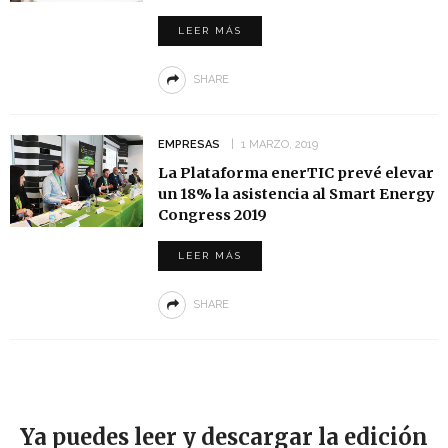
LEER MÁS
SHARE
EMPRESAS
1 MARZO, 2019
La Plataforma enerTIC prevé elevar
un 18% la asistencia al Smart Energy
Congress 2019
LEER MÁS
SHARE
Ya puedes leer y descargar la edición