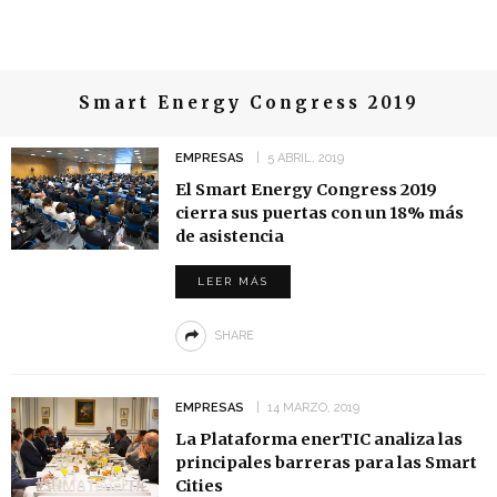
Smart Energy Congress 2019
EMPRESAS
5 ABRIL, 2019
El Smart Energy Congress 2019
cierra sus puertas con un 18% más
de asistencia
LEER MÁS
SHARE
EMPRESAS
14 MARZO, 2019
La Plataforma enerTIC analiza las
principales barreras para las Smart
Cities