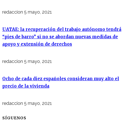
redaccion
5 mayo, 2021
UATAE: la recuperación del trabajo autónomo tendrá
“pies de barro” si no se abordan nuevas medidas de
apoyo y extensión de derechos
redaccion
5 mayo, 2021
Ocho de cada diez españoles consideran muy alto el
precio de la vivienda
redaccion
5 mayo, 2021
SÍGUENOS