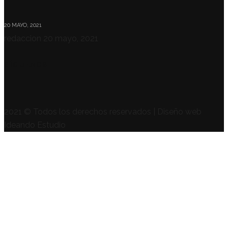
20 MAYO, 2021
redaccion
20 mayo, 2021
SÍGUENOS
2021 © Todos los derechos reservados | Diseño web
Ideando Estudio