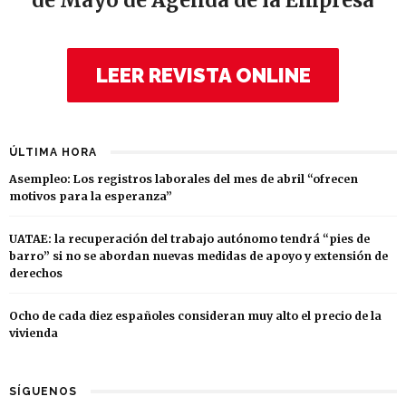
de Mayo de Agenda de la Empresa
LEER REVISTA ONLINE
ÚLTIMA HORA
Asempleo: Los registros laborales del mes de abril “ofrecen
motivos para la esperanza”
UATAE: la recuperación del trabajo autónomo tendrá “pies de
barro” si no se abordan nuevas medidas de apoyo y extensión de
derechos
Ocho de cada diez españoles consideran muy alto el precio de la
vivienda
SÍGUENOS