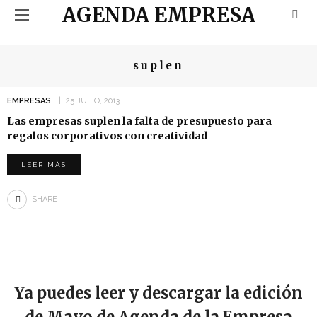
AGENDA EMPRESA
suplen
EMPRESAS
25 JULIO, 2013
Las empresas suplen la falta de presupuesto para
regalos corporativos con creatividad
LEER MÁS
SHARE
Ya puedes leer y descargar la edición