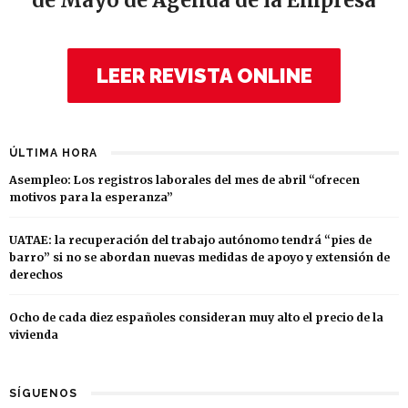
de Mayo de Agenda de la Empresa
LEER REVISTA ONLINE
ÚLTIMA HORA
Asempleo: Los registros laborales del mes de abril “ofrecen
motivos para la esperanza”
UATAE: la recuperación del trabajo autónomo tendrá “pies de
barro” si no se abordan nuevas medidas de apoyo y extensión de
derechos
Ocho de cada diez españoles consideran muy alto el precio de la
vivienda
SÍGUENOS