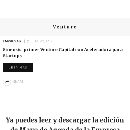
Venture
EMPRESAS
7 FEBRERO, 2013
Sinensis, primer Venture Capital con Aceleradora para
Startups
LEER MÁS
SHARE
Ya puedes leer y descargar la edición