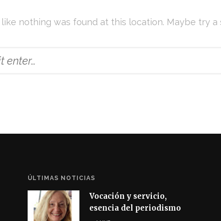
s like nothing was found at this location. Maybe try a
ÚLTIMAS NOTICIAS
Vocación y servicio,
esencia del periodismo