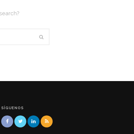
 search?
SÍGUENOS