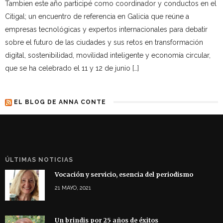
Tambien este año participé como coordinador y conductos en el
Citigal; un encuentro de referencia en Galicia que reúne a
empresas tecnológicas y expertos internacionales para debatir
sobre el futuro de las ciudades y sus retos en transformación
digital, sostenibilidad, movilidad inteligente y economía circular,
que se ha celebrado el 11 y 12 de junio […]
EL BLOG DE ANNA CONTE
ÚLTIMAS NOTICIAS
Vocación y servicio, esencia del periodismo
21 MAYO, 2021
Un brindis por 25 años de éxitos