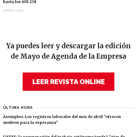
hasta los 638.238
5 MAYO, 2021
Ya puedes leer y descargar la edición
de Mayo de Agenda de la Empresa
LEER REVISTA ONLINE
ÚLTIMA HORA
Asempleo: Los registros laborales del mes de abril “ofrecen
motivos para la esperanza”
UATAE: la recuperación del trabajo autónomo tendrá “pies de