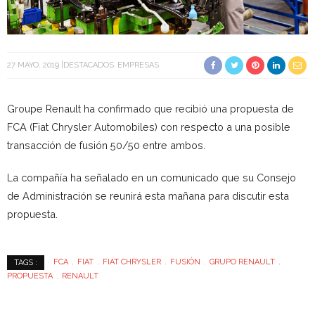
27 MAYO, 2019
DESTACADOS
EMPRESAS
Groupe Renault ha confirmado que recibió una propuesta de
FCA (Fiat Chrysler Automobiles) con respecto a una posible
transacción de fusión 50/50 entre ambos.
La compañía ha señalado en un comunicado que su Consejo
de Administración se reunirá esta mañana para discutir esta
propuesta.
FCA
FIAT
FIAT CHRYSLER
FUSIÓN
GRUPO RENAULT
TAGS :
PROPUESTA
RENAULT