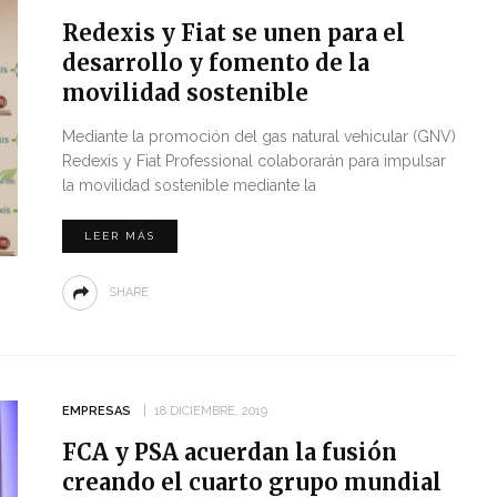
Redexis y Fiat se unen para el
desarrollo y fomento de la
movilidad sostenible
Mediante la promoción del gas natural vehicular (GNV)
Redexis y Fiat Professional colaborarán para impulsar
la movilidad sostenible mediante la
LEER MÁS
SHARE
EMPRESAS
18 DICIEMBRE, 2019
FCA y PSA acuerdan la fusión
creando el cuarto grupo mundial