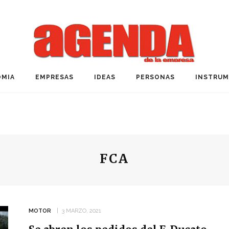
MIA
EMPRESAS
IDEAS
PERSONAS
INSTRU
FCA
MOTOR
3 MARZO, 2021