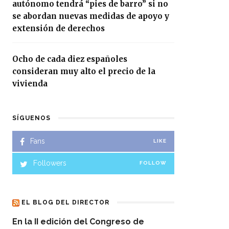
autónomo tendrá “pies de barro” si no
se abordan nuevas medidas de apoyo y
extensión de derechos
Ocho de cada diez españoles
consideran muy alto el precio de la
vivienda
SÍGUENOS
Fans
LIKE
Followers
FOLLOW
EL BLOG DEL DIRECTOR
En la II edición del Congreso de