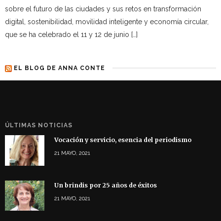
sobre el futuro de las ciudades y sus retos en transformación
digital, sostenibilidad, movilidad inteligente y economía circular,
que se ha celebrado el 11 y 12 de junio […]
EL BLOG DE ANNA CONTE
ÚLTIMAS NOTICIAS
Vocación y servicio, esencia del periodismo
21 MAYO, 2021
Un brindis por 25 años de éxitos
21 MAYO, 2021