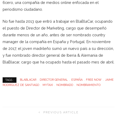
6cero, una compañía de medios online enfocada en el
periodismo ciudadano.
No fue hasta 2013 que entró a trabajar en BlaBlaCar, ocupando
el puesto de Director de Marketing, cargo que desempeñó
durante menos de un año, antes de ser nombrado country
manager de la compañía en España y Portugal. En noviembre
de 2017, el joven madrileño sumó un nuevo país a su dirección,
y fue nombrado director general de Iberia & Alemania de
BlaBlacar, cargo que ha ocupado hasta el pasado mes de abril.
BLABLACAR
DIRECTOR GENERAL
ESPAÑA
FREE NOW
JAIME
TAGS :
RODRÍGUEZ DE SANTIAGO
MYTAXI
NOMBRADO
NOMBRAMIENTO
PREVIOUS ARTICLE