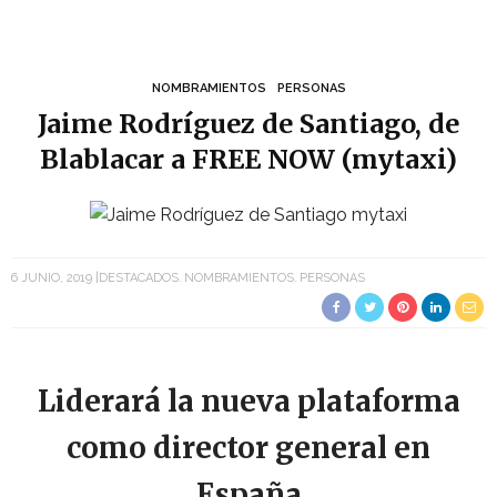
NOMBRAMIENTOS
PERSONAS
Jaime Rodríguez de Santiago, de
Blablacar a FREE NOW (mytaxi)
6 JUNIO, 2019
DESTACADOS
NOMBRAMIENTOS
PERSONAS
Liderará la nueva plataforma
como director general en
España