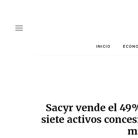
INICIO
ECONO
Sacyr vende el 49%
siete activos conce
m