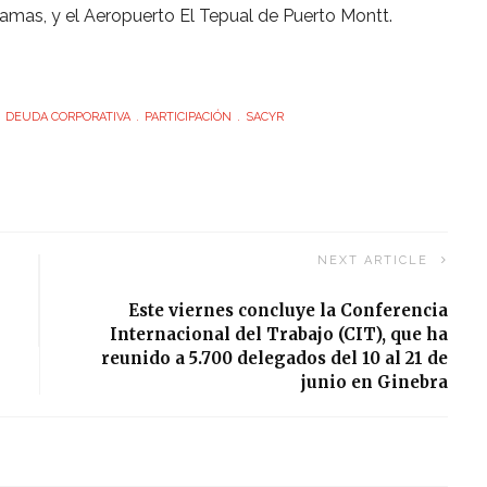
amas, y el Aeropuerto El Tepual de Puerto Montt.
DEUDA CORPORATIVA
PARTICIPACIÓN
SACYR
NEXT ARTICLE
Este viernes concluye la Conferencia
Internacional del Trabajo (CIT), que ha
reunido a 5.700 delegados del 10 al 21 de
junio en Ginebra