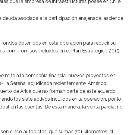
ales que la empresa de infraestructuras posee en Chile.
la deuda asociada a la participación enajenada, asciende
 fondos obtenidos en esta operación para reducir su
los compromisos incluidos en el Plan Estratégico 2015-
permite a la compañía financiar nuevos proyectos en
os-La Serena, adjudicada recientemente; Américo
puerto de Arica que no forman parte de este acuerdo.
ando los siete activos incluidos en la operación, por lo
bal en las cuentas. De esta manera, la venta parcial no
 son cinco autopistas, que suman 701 kilómetros, el