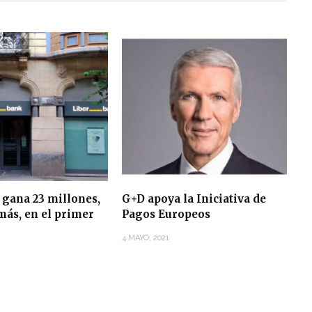
 gana 23 millones,
G+D apoya la Iniciativa de
más, en el primer
Pagos Europeos
4 MAYO, 2021