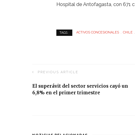
Hospital de Antofagasta, con 671 c
ACTIVOS CONCESIONALES
CHILE
TAGS :
PREVIOUS ARTICLE
El superávit del sector servicios cayó un
6,8% en el primer trimestre