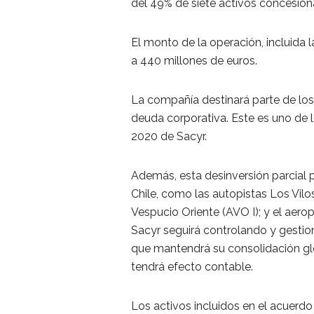
del 49% de siete activos concesion
El monto de la operación, incluida 
a 440 millones de euros.
La compañía destinará parte de los
deuda corporativa. Este es uno de 
2020 de Sacyr.
Además, esta desinversión parcial 
Chile, como las autopistas Los Vil
Vespucio Oriente (AVO I); y el aero
Sacyr seguirá controlando y gestion
que mantendrá su consolidación glo
tendrá efecto contable.
Los activos incluidos en el acuerdo