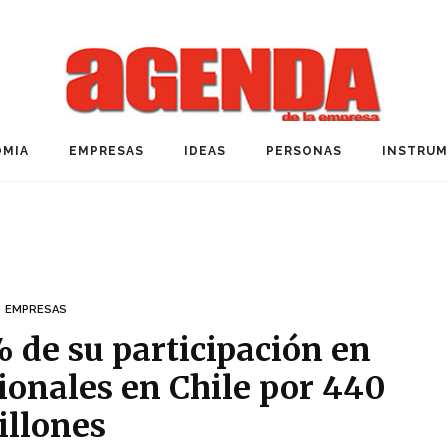
MIA
EMPRESAS
IDEAS
PERSONAS
INSTRU
EMPRESAS
 de su participación en
sionales en Chile por 440
illones