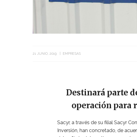
21 JUNIO, 2019
EMPRESAS
Destinará parte d
operación para 
Sacyr, a través de su filial Sacyr 
Inversión, han concretado, de acuer