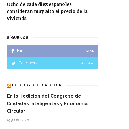
Ocho de cada diez españoles
consideran muy alto el precio de la
vivienda
SÍGUENOS
Fans
LIKE
Followers
FOLLOW
EL BLOG DEL DIRECTOR
En la II edición del Congreso de
Ciudades Inteligentes y Economía
Circular
14 junio, 2026