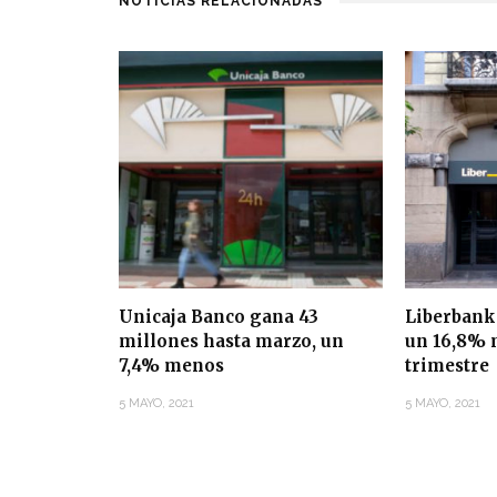
NOTICIAS RELACIONADAS
Unicaja Banco gana 43
Liberbank
millones hasta marzo, un
un 16,8% 
7,4% menos
trimestre
5 MAYO, 2021
5 MAYO, 2021