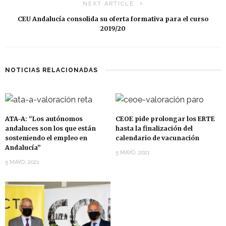
NEXT ARTICLE
CEU Andalucía consolida su oferta formativa para el curso
2019/20
NOTICIAS RELACIONADAS
ATA-A: “Los autónomos
CEOE pide prolongar los ERTE
andaluces son los que están
hasta la finalización del
sosteniendo el empleo en
calendario de vacunación
Andalucía”
5 MAYO, 2021
5 MAYO, 2021