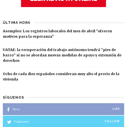
ÚLTIMA HORA
Asempleo: Los registros laborales del mes de abril “ofrecen
motivos para la esperanza”
UATAE: la recuperación del trabajo autónomo tendrá “pies de
barro” si no se abordan nuevas medidas de apoyo y extensión de
derechos
Ocho de cada diez españoles consideran muy alto el precio de la
vivienda
SÍGUENOS
Fans
LIKE
Followers
FOLLOW