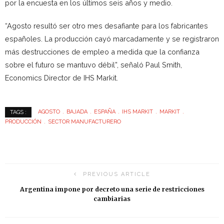
por la encuesta en los últimos seis años y medio.
“Agosto resultó ser otro mes desafiante para los fabricantes
españoles. La producción cayó marcadamente y se registraron
más destrucciones de empleo a medida que la confianza
sobre el futuro se mantuvo débil”, señaló Paul Smith,
Economics Director de IHS Markit.
AGOSTO
BAJADA
ESPAÑA
IHS MARKIT
MARKIT
TAGS :
PRODUCCIÓN
SECTOR MANUFACTURERO
PREVIOUS ARTICLE
Argentina impone por decreto una serie de restricciones
cambiarias