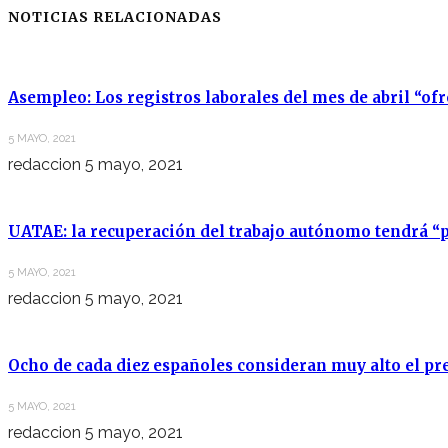
NOTICIAS RELACIONADAS
Asempleo: Los registros laborales del mes de abril “of
5 MAYO, 2021
redaccion
5 mayo, 2021
UATAE: la recuperación del trabajo autónomo tendrá “p
5 MAYO, 2021
redaccion
5 mayo, 2021
Ocho de cada diez españoles consideran muy alto el pre
5 MAYO, 2021
redaccion
5 mayo, 2021