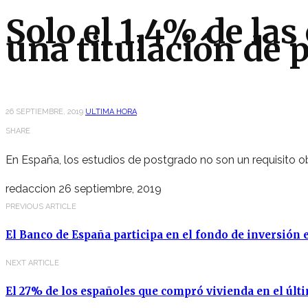
Solo el 1,4% de las
una titulación de 
26 SEPTIEMBRE, 2019
ULTIMA HORA
SHARE
En España, los estudios de postgrado no son un requisito ob
redaccion
26 septiembre, 2019
PREVIOUS ARTICLE
El Banco de España participa en el fondo de inversión 
NEXT ARTICLE
El 27% de los españoles que compró vivienda en el últ