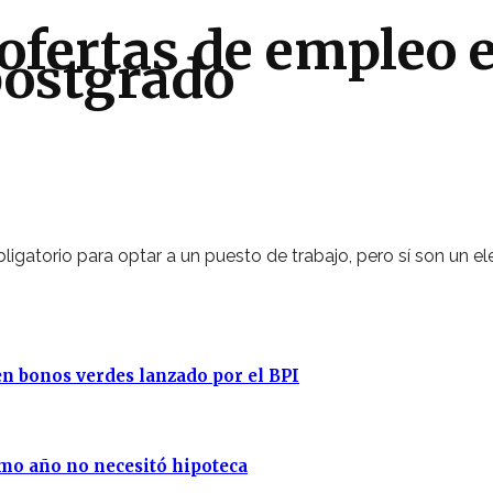
 ofertas de empleo 
postgrado
ligatorio para optar a un puesto de trabajo, pero sí son un e
en bonos verdes lanzado por el BPI
imo año no necesitó hipoteca