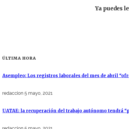
Ya puedes l
ÚLTIMA HORA
Asempleo: Los registros laborales del mes de abril “of
redaccion
5 mayo, 2021
UATAE: la recuperación del trabajo autónomo tendrá “p
redaccion
5 mayo, 2021