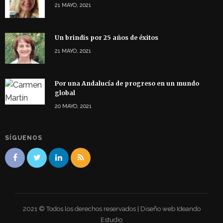
21 MAYO, 2021
Un brindis por 25 años de éxitos
21 MAYO, 2021
Por una Andalucía de progreso en un mundo
global
20 MAYO, 2021
SÍGUENOS
2021 © Todos los derechos reservados | Diseño web Ideando
Estudio