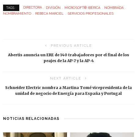
DIRECTORA
DIVISIÓN
MICROSOFT® IBÉRICA
NOMBRADA
TAGS :
NOMBRAMIENTO
REBECA MARCIEL
SERVICIOS PROFESIONALES
PREVIOUS ARTICLE
Abertis anuncia un ERE de 140 trabajadores por el final de los
peajes de la AP-7 y la AP-4
NEXT ARTICLE
Schneider Electric nombra a Martina Tomé vicepresidenta de la
unidad de negocio de Energía para España y Portugal
NOTICIAS RELACIONADAS