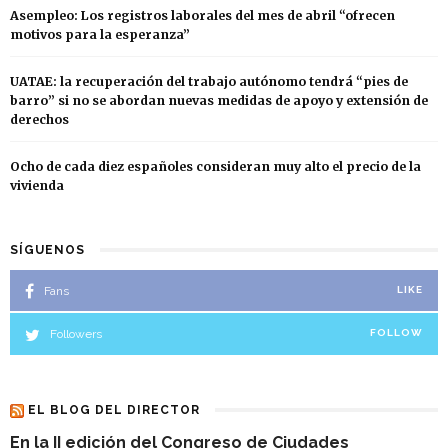
Asempleo: Los registros laborales del mes de abril “ofrecen
motivos para la esperanza”
UATAE: la recuperación del trabajo autónomo tendrá “pies de
barro” si no se abordan nuevas medidas de apoyo y extensión de
derechos
Ocho de cada diez españoles consideran muy alto el precio de la
vivienda
SÍGUENOS
Fans
LIKE
Followers
FOLLOW
EL BLOG DEL DIRECTOR
En la II edición del Congreso de Ciudades