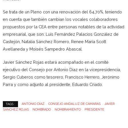
Se trata de un Pleno con una renovación del 64,70%, teniendo
en cuenta que también cambian los vocales colaboradores
propuestos por la CEA entre personas notables de la actividad
empresarial, que son: Luis Fernández Palacios González de
Castejón, Natalia Sánchez Romero, Renee María Scott
Avellaneda y Moisés Sampedro Abascal.
Javier Sánchez Rojas estará acompañado en el comité
ejecutivo del Consejo por Antonio Díaz en la vicepresidencia,
Sergio Cuberos como tesorero, Francisco Herrero, Jerónimo
Parra y como adjunto al presidente, Eduardo Criado.
ANTONIO DÍAZ
CONSEJO ANDALUZ DE CÁMARAS
JAVIER
TAGS :
SÁNCHEZ ROJAS
NOMBRADO
NOMBRAMIENTO
PRESIDENTE