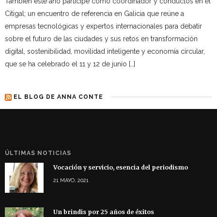
Tambien este año participé como coordinador y conductos en el
Citigal; un encuentro de referencia en Galicia que reúne a
empresas tecnológicas y expertos internacionales para debatir
sobre el futuro de las ciudades y sus retos en transformación
digital, sostenibilidad, movilidad inteligente y economía circular,
que se ha celebrado el 11 y 12 de junio […]
EL BLOG DE ANNA CONTE
ÚLTIMAS NOTICIAS
Vocación y servicio, esencia del periodismo
21 MAYO, 2021
Un brindis por 25 años de éxitos