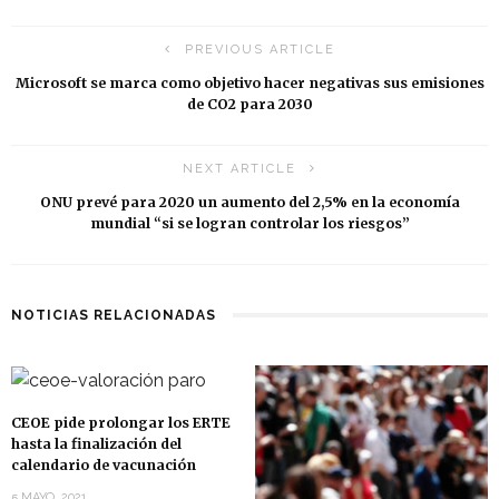
PREVIOUS ARTICLE
Microsoft se marca como objetivo hacer negativas sus emisiones
de CO2 para 2030
NEXT ARTICLE
ONU prevé para 2020 un aumento del 2,5% en la economía
mundial “si se logran controlar los riesgos”
NOTICIAS RELACIONADAS
CEOE pide prolongar los ERTE
hasta la finalización del
calendario de vacunación
5 MAYO, 2021