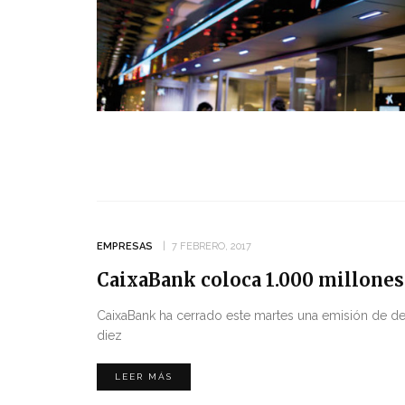
EMPRESAS
7 FEBRERO, 2017
CaixaBank coloca 1.000 millones
CaixaBank ha cerrado este martes una emisión de d
diez
LEER MÁS