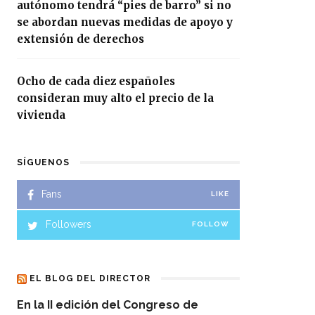
autónomo tendrá “pies de barro” si no
se abordan nuevas medidas de apoyo y
extensión de derechos
Ocho de cada diez españoles
consideran muy alto el precio de la
vivienda
SÍGUENOS
Fans
LIKE
Followers
FOLLOW
EL BLOG DEL DIRECTOR
En la II edición del Congreso de