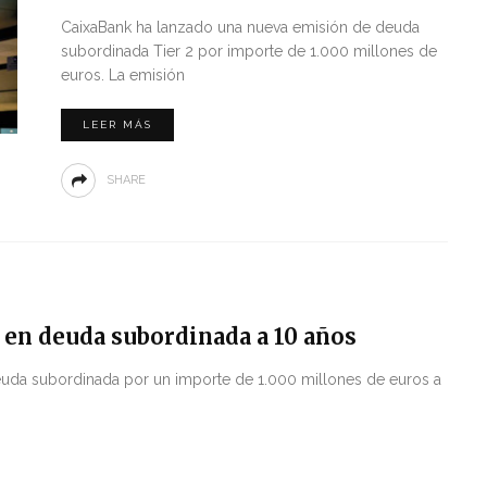
CaixaBank ha lanzado una nueva emisión de deuda
subordinada Tier 2 por importe de 1.000 millones de
euros. La emisión
LEER MÁS
SHARE
 en deuda subordinada a 10 años
euda subordinada por un importe de 1.000 millones de euros a