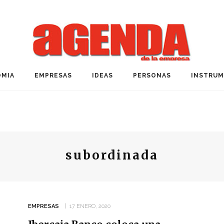
MIA
EMPRESAS
IDEAS
PERSONAS
INSTRU
subordinada
EMPRESAS
17 ENERO, 2020