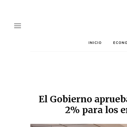
INICIO
ECONO
El Gobierno aprueba
2% para los 