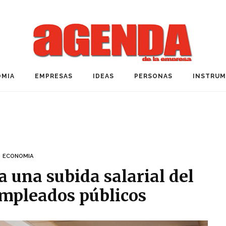
MIA
EMPRESAS
IDEAS
PERSONAS
INSTRU
ECONOMIA
 una subida salarial del
empleados públicos