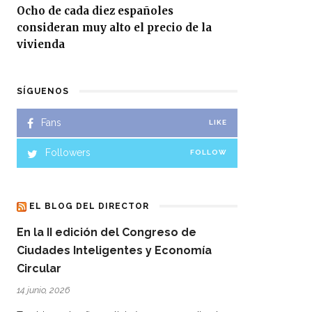
Ocho de cada diez españoles
consideran muy alto el precio de la
vivienda
SÍGUENOS
Fans
LIKE
Followers
FOLLOW
EL BLOG DEL DIRECTOR
En la II edición del Congreso de
Ciudades Inteligentes y Economía
Circular
14 junio, 2026