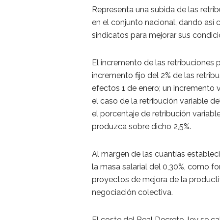
Representa una subida de las retri
en el conjunto nacional, dando así
sindicatos para mejorar sus condici
El incremento de las retribuciones 
incremento fijo del 2% de las retr
efectos 1 de enero; un incremento va
el caso de la retribución variable de
el porcentaje de retribución variab
produzca sobre dicho 2,5%.
Al margen de las cuantías establec
la masa salarial del 0,30%, como f
proyectos de mejora de la productiv
negociación colectiva.
El coste del Real Decreto-ley se ca