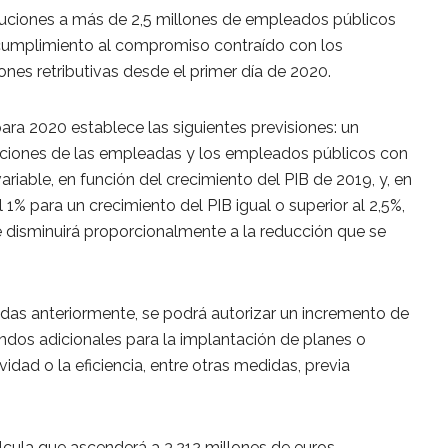
buciones a más de 2,5 millones de empleados públicos
 cumplimiento al compromiso contraído con los
ones retributivas desde el primer día de 2020.
para 2020 establece las siguientes previsiones: un
ibuciones de las empleadas y los empleados públicos con
riable, en función del crecimiento del PIB de 2019, y, en
l 1% para un crecimiento del PIB igual o superior al 2,5%,
le disminuirá proporcionalmente a la reducción que se
idas anteriormente, se podrá autorizar un incremento de
ondos adicionales para la implantación de planes o
idad o la eficiencia, entre otras medidas, previa
lcula que ascenderá a 3.212 millones de euros.