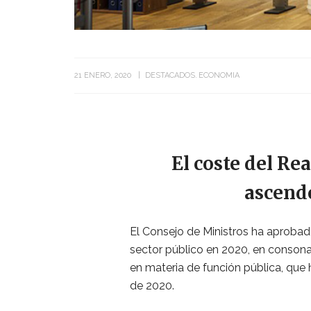
21 ENERO, 2020
DESTACADOS
ECONOMIA
El coste del Re
ascende
El Consejo de Ministros ha aprobad
sector público en 2020, en conson
en materia de función pública, que 
de 2020.