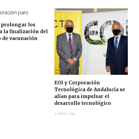
 prolongar los
 la finalización del
o de vacunación
EOI y Corporación
Tecnológica de Andalucía se
alían para impulsar el
desarrollo tecnológico
5 MAYO, 2021