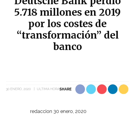
Deutsche Bank perdió
5.718 millones en 2019
por los costes de
“transformación” del
banco
30 ENERO, 2020
ULTIMA HORA
SHARE
redaccion
30 enero, 2020