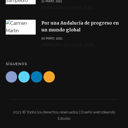
21 MAYO, 2021
redaccion
21 mayo, 2021
Por una Andalucía de progreso en
un mundo global
20 MAYO, 2021
redaccion
20 mayo, 2021
SÍGUENOS
2021 © Todos los derechos reservados | Diseño web Ideando
Estudio