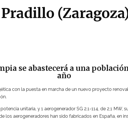
 Pradillo (Zaragoza
mpia se abastecerá a una población
año
rgética con la puesta en marcha de un nuevo proyecto renovabl
ón.
tencia unitaria, y 1 aerogenerador SG 2.1-114, de 2,1 MW, su
s de los aerogeneradores han sido fabricados en España, en in