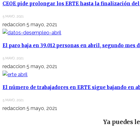
CEOE pide prolongar los ERTE hasta la finalización de
5 MAYO, 2021
redaccion
5 mayo, 2021
El paro baja en 39.012 personas en abril, segundo mes 
5 MAYO, 2021
redaccion
5 mayo, 2021
El número de trabajadores en ERTE sigue bajando en abr
5 MAYO, 2021
redaccion
5 mayo, 2021
Ya puedes l