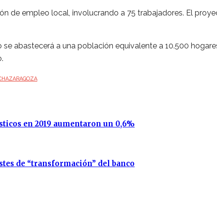
ón de empleo local, involucrando a 75 trabajadores. El proye
o se abastecerá a una población equivalente a 10.500 hogares
.
CHA
ZARAGOZA
ísticos en 2019 aumentaron un 0,6%
ostes de “transformación” del banco