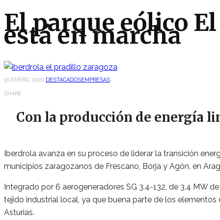
El parque eólico El
está en marcha
30 ENERO, 2020
DESTACADOS
EMPRESAS
SHARE
Con la producción de energía li
Iberdrola avanza en su proceso de liderar la transición ene
municipios zaragozanos de Frescano, Borja y Agón, en Arag
Integrado por 6 aerogeneradores SG 3.4-132, de 3,4 MW de po
tejido industrial local, ya que buena parte de los elemento
Asturias.