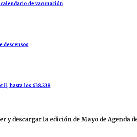
l calendario de vacunación
de descensos
il, hasta los 638.238
eer y descargar la edición de Mayo de Agenda d