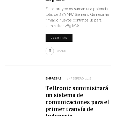
Estos proyectos suman una potencia
total de 289 MW Siemens Gamesa ha
firmado nuevos contratos (1) para
suministrar 289 MW
LEER MÁS
SHARE
EMPRESAS
17 FEBRERO, 2018
Teltronic suministrará
un sistema de
comunicaciones para el
primer tranvía de