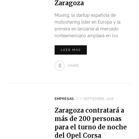
Zaragoza
Muving, la startup española de
motosharing líder en Europa y la
primera en lanzarse al mercado
norteamericano ampliará en los
LEER MÁS
SHARE
EMPRESAS
7 SEPTIEMBRE, 2018
Zaragoza contratará a
más de 200 personas
para el turno de noche
del Opel Corsa