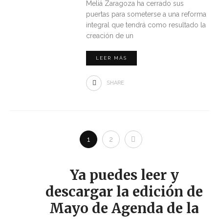
Meliá Zaragoza ha cerrado sus
puertas para someterse a una reforma
integral que tendrá como resultado la
creación de un
LEER MÁS
SHARE
1
2
Ya puedes leer y
descargar la edición de
Mayo de Agenda de la