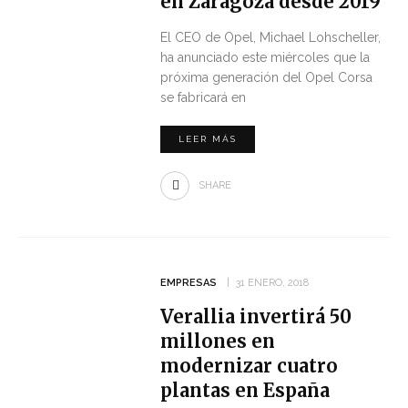
en Zaragoza desde 2019
El CEO de Opel, Michael Lohscheller,
ha anunciado este miércoles que la
próxima generación del Opel Corsa
se fabricará en
LEER MÁS
SHARE
EMPRESAS
31 ENERO, 2018
Verallia invertirá 50
millones en
modernizar cuatro
plantas en España