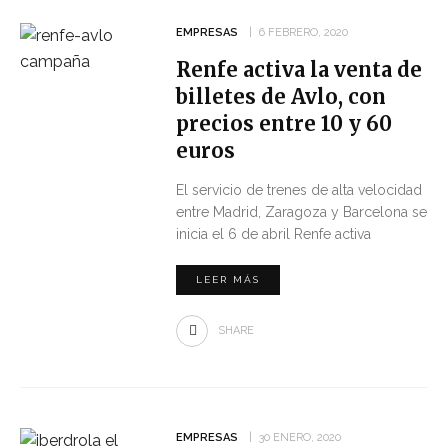
EMPRESAS
6 FEBRERO, 2020
Renfe activa la venta de
billetes de Avlo, con
precios entre 10 y 60
euros
El servicio de trenes de alta velocidad
entre Madrid, Zaragoza y Barcelona se
inicia el 6 de abril Renfe activa
LEER MÁS
SHARE
EMPRESAS
30 ENERO, 2020