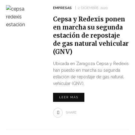
EMPRESAS
2 DICIEMBRE, 2020
Cepsa y Redexis ponen
en marcha su segunda
estación de repostaje
de gas natural vehicular
(GNV)
Ubicada en Zaragoza Cepsa y Redexis
han puesto en marcha su segunda
estación de repostaje de gas natural
vehicular (GNV),
LEER MÁS
SHARE