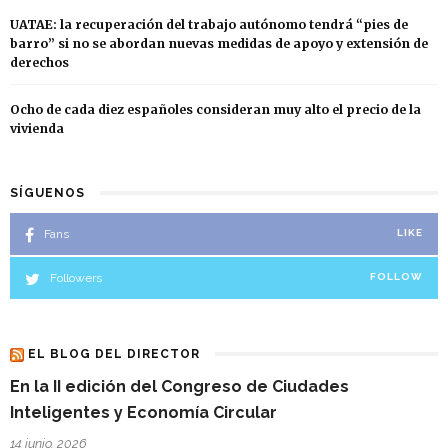
UATAE: la recuperación del trabajo autónomo tendrá “pies de
barro” si no se abordan nuevas medidas de apoyo y extensión de
derechos
Ocho de cada diez españoles consideran muy alto el precio de la
vivienda
SÍGUENOS
Fans
LIKE
Followers
FOLLOW
EL BLOG DEL DIRECTOR
En la II edición del Congreso de Ciudades
Inteligentes y Economía Circular
14 junio, 2026