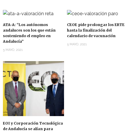
ATA-A: “Los autónomos
CEOE pide prolongar los ERTE
andaluces son los que están
hasta la finalización del
sosteniendo el empleo en
calendario de vacunación
Andalucía”
5 MAYO, 2021
5 MAYO, 2021
EOI y Corporación Tecnológica
de Andalucía se alían para