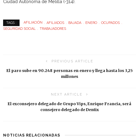
Ciudad Autónoma de Melilla (-314).
AFILIACIÓN
AFILIADOS
BAJADA
ENERO
OCUPADOS
TAGS :
SEGURIDAD SOCIAL
TRABAJADORES
PREVIOUS ARTICLE
El paro sube en 90.248 personas en enero y llega hasta los 3,25
millones
NEXT ARTICLE
El exconsejero delegado de Grupo Vips, Enrique Francia, será
consejero delegado de Dentix
NOTICIAS RELACIONADAS