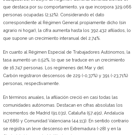
que destaca por su comportamiento, ya que incorpora 329.066
personas ocupadas (2,12%). Considerando el dato
correspondiente al Régimen General propiamente dicho (sin
agrario ni hogar), la cifra aumenta hasta los 392.432 afiliados, lo
que supone un crecimiento interanual del 2,74%.
En cuanto al Régimen Especial de Trabajadores Autónomos, la
tasa aumentó un 0,52%, lo que se traduce en un crecimiento
de 16.747 personas. Los regímenes del Mar y del
Carbón registraron descensos de 229 (-0,37%) y 391 (-23,71%)
personas, respectivamente.
En términos anuales, la afiliación creció en casi todas las
comunidades autónomas. Destacan en cifras absolutas los
incrementos de Madrid (91.031), Cataluña (57.491), Andalucía
(47.686) y Comunidad Valenciana (44.113). En sentido contrario
se registra un leve descenso en Extremadura (-28) y en la