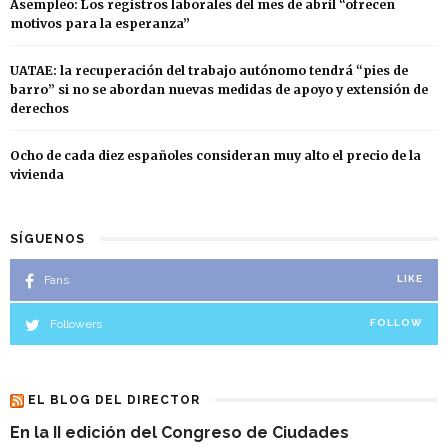
Asempleo: Los registros laborales del mes de abril “ofrecen
motivos para la esperanza”
UATAE: la recuperación del trabajo autónomo tendrá “pies de
barro” si no se abordan nuevas medidas de apoyo y extensión de
derechos
Ocho de cada diez españoles consideran muy alto el precio de la
vivienda
SÍGUENOS
Fans
LIKE
Followers
FOLLOW
EL BLOG DEL DIRECTOR
En la II edición del Congreso de Ciudades