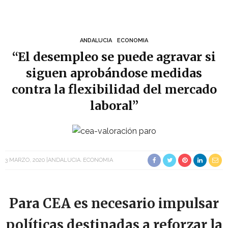
ANDALUCIA
ECONOMIA
“El desempleo se puede agravar si
siguen aprobándose medidas
contra la flexibilidad del mercado
laboral”
3 MARZO, 2020
ANDALUCIA
ECONOMIA
Para CEA es necesario impulsar
políticas destinadas a reforzar la