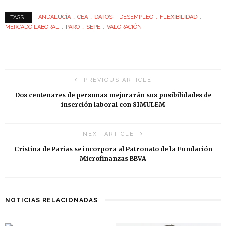
ANDALUCÍA
CEA
DATOS
DESEMPLEO
FLEXIBILIDAD
TAGS :
MERCADO LABORAL
PARO
SEPE
VALORACIÓN
PREVIOUS ARTICLE
Dos centenares de personas mejorarán sus posibilidades de
inserción laboral con SIMULEM
NEXT ARTICLE
Cristina de Parias se incorpora al Patronato de la Fundación
Microfinanzas BBVA
NOTICIAS RELACIONADAS