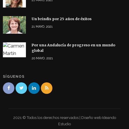
21 MAYO, 2021
Un brindis por 25 años de éxitos
21 MAYO, 2021
Por una Andalucía de progreso en un mundo
global
20 MAYO, 2021
SÍGUENOS
2021 © Todos los derechos reservados | Diseño web Ideando
Estudio