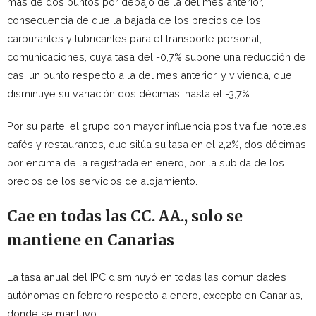
más de dos puntos por debajo de la del mes anterior,
consecuencia de que la bajada de los precios de los
carburantes y lubricantes para el transporte personal;
comunicaciones, cuya tasa del -0,7% supone una reducción de
casi un punto respecto a la del mes anterior, y vivienda, que
disminuye su variación dos décimas, hasta el -3,7%.
Por su parte, el grupo con mayor influencia positiva fue hoteles,
cafés y restaurantes, que sitúa su tasa en el 2,2%, dos décimas
por encima de la registrada en enero, por la subida de los
precios de los servicios de alojamiento.
Cae en todas las CC. AA., solo se
mantiene en Canarias
La tasa anual del IPC disminuyó en todas las comunidades
autónomas en febrero respecto a enero, excepto en Canarias,
donde se mantuvo.