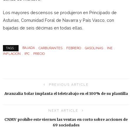
Los mayores descensos se produjeron en Principado de
Asturias, Comunidad Foral de Navarra y País Vasco, con
bajadas de seis décimas en todas ellas.
BAJADA
CARBURANTES
FEBRERO
GASOLINAS
INE
TAGS :
INFLACIÓN
IPC
PRECIO
PREVIOUS ARTICLE
Avanzalia Solar implanta el teletrabajo en el 100% de su plantilla
NEXT ARTICLE
CNMV prohíbe este viernes las ventas en corto sobre acciones de
69 sociedades