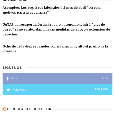
ÚLTIMA HORA
Asempleo: Los registros laborales del mes de abril “ofrecen
motivos para la esperanza”
UATAE: la recuperación del trabajo autónomo tendrá “pies de
barro” si no se abordan nuevas medidas de apoyo y extensión de
derechos
Ocho de cada diez españoles consideran muy alto el precio de la
vivienda
SÍGUENOS
Fans
LIKE
Followers
FOLLOW
EL BLOG DEL DIRECTOR