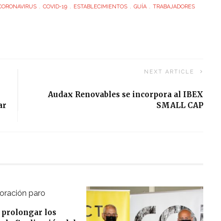
CORONAVIRUS
COVID-19
ESTABLECIMIENTOS
GUÍA
TRABAJADORES
NEXT ARTICLE
Audax Renovables se incorpora al IBEX
ar
SMALL CAP
 prolongar los