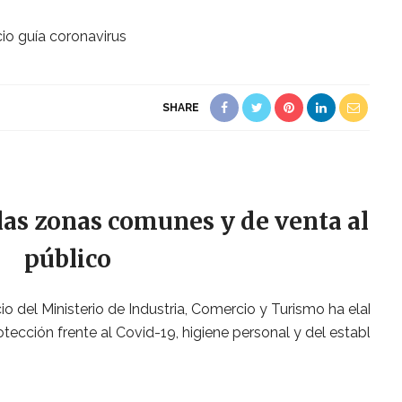
SHARE
 las zonas comunes y de venta al
público
o del Ministerio de Industria, Comercio y Turismo ha elabor
rotección frente al Covid-19, higiene personal y del establec