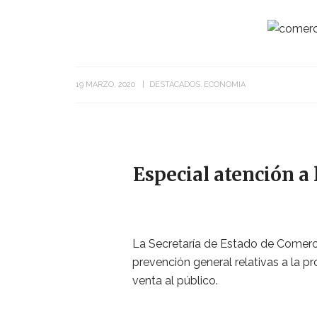
19 MARZO, 2020
DESTACADOS
ECONOMIA
Especial atención a
La Secretaría de Estado de Comerci
prevención general relativas a la p
venta al público.