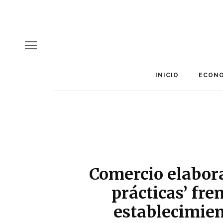
INICIO
ECONO
Comercio elabor
prácticas’ fre
establecimien