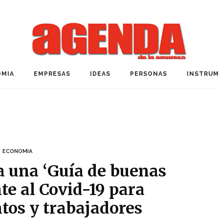
MIA
EMPRESAS
IDEAS
PERSONAS
INSTRU
ECONOMIA
a una ‘Guía de buenas
nte al Covid-19 para
tos y trabajadores