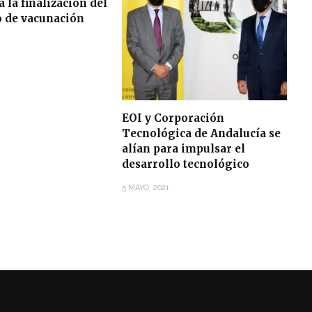
 la finalización del
o de vacunación
EOI y Corporación
Tecnológica de Andalucía se
alían para impulsar el
desarrollo tecnológico
5 MAYO, 2021