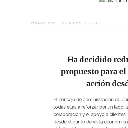
27 MARZO, 2020
DESTACADOS
EMPRESAS
Ha decidido redu
propuesto para el 
acción desd
El consejo de administración de Ca
todas ellas a reforzar, por un lado, 
colaboración y el apoyo a clientes
desde el punto de vista económico 