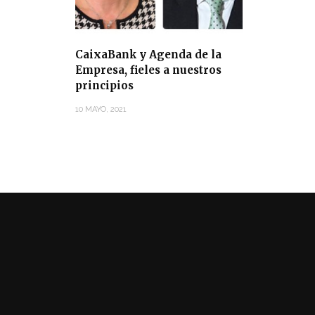
CaixaBank y Agenda de la
Empresa, fieles a nuestros
principios
10 MAYO, 2021