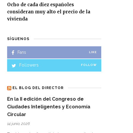
Ocho de cada diez españoles
consideran muy alto el precio de la
vivienda
SÍGUENOS
Fans
LIKE
Followers
FOLLOW
EL BLOG DEL DIRECTOR
En la II edición del Congreso de
Ciudades Inteligentes y Economía
Circular
14 junio, 2026