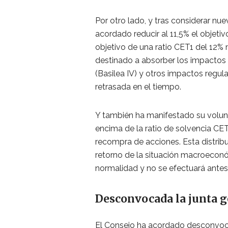
Por otro lado, y tras considerar nu
acordado reducir al 11,5% el objetivo
objetivo de una ratio CET1 del 12% 
destinado a absorber los impactos 
(Basilea IV) y otros impactos regu
retrasada en el tiempo.
Y también ha manifestado su volunta
encima de la ratio de solvencia CE
recompra de acciones. Esta distribu
retorno de la situación macroeconó
normalidad y no se efectuará antes
Desconvocada la junta g
El Consejo ha acordado desconvocar