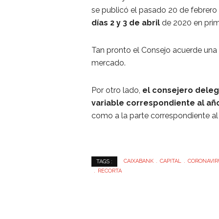
se publicó el pasado 20 de febrer
días 2 y 3 de abril
de 2020 en prim
Tan pronto el Consejo acuerde una 
mercado.
Por otro lado,
el consejero deleg
variable correspondiente al añ
como a la parte correspondiente al
CAIXABANK
CAPITAL
CORONAVIR
TAGS :
RECORTA