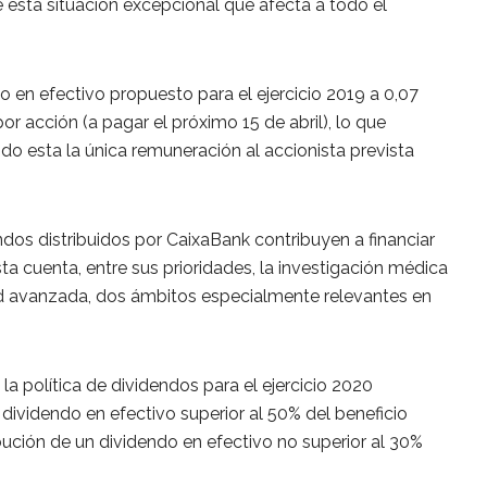
le esta situación excepcional que afecta a todo el
do en efectivo propuesto para el ejercicio 2019 a 0,07
r acción (a pagar el próximo 15 de abril), lo que
do esta la única remuneración al accionista prevista
dos distribuidos por CaixaBank contribuyen a financiar
sta cuenta, entre sus prioridades, la investigación médica
ad avanzada, dos ámbitos especialmente relevantes en
 política de dividendos para el ejercicio 2020
 dividendo en efectivo superior al 50% del beneficio
bución de un dividendo en efectivo no superior al 30%