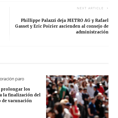
NEXT ARTICLE
Phillippe Palazzi deja METRO AG y Rafael
Gasset y Eric Poirier ascienden al consejo de
administración
 prolongar los
 la finalización del
o de vacunación