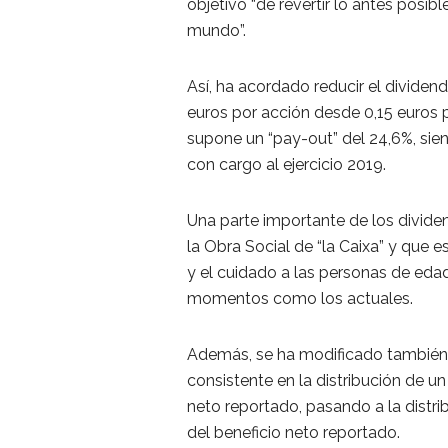
objetivo “de revertir lo antes posib
mundo”.
Así, ha acordado reducir el dividen
euros por acción desde 0,15 euros po
supone un “pay-out” del 24,6%, sien
con cargo al ejercicio 2019.
Una parte importante de los dividen
la Obra Social de “la Caixa” y que e
y el cuidado a las personas de ed
momentos como los actuales.
Además, se ha modificado también la
consistente en la distribución de un
neto reportado, pasando a la distri
del beneficio neto reportado.