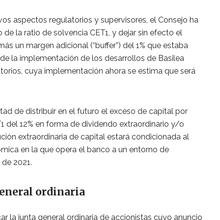
evos aspectos regulatorios y supervisores, el Consejo ha
 de la ratio de solvencia CET1, y dejar sin efecto el
más un margen adicional (“buffer”) del 1% que estaba
de la implementación de los desarrollos de Basilea
latorios, cuya implementación ahora se estima que será
d de distribuir en el futuro el exceso de capital por
T1 del 12% en forma de dividendo extraordinario y/o
ción extraordinaria de capital estará condicionada al
mica en la que opera el banco a un entorno de
 de 2021.
eneral ordinaria
 la junta general ordinaria de accionistas cuyo anuncio