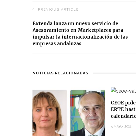
PREVIOUS ARTICLE
Extenda lanza un nuevo servicio de
Asesoramiento en Marketplaces para
impulsar la internacionalización de las
empresas andaluzas
NOTICIAS RELACIONADAS
CEOE pide
ERTE hasta
calendari
5 MAYO, 2021