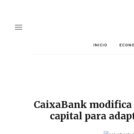
INICIO
ECONO
CaixaBank modifica 
capital para adap