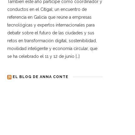
Tambien este año participé como coordinador y
conductos en el Citigal; un encuentro de
referencia en Galicia que reúne a empresas
tecnológicas y expertos internacionales para
debatir sobre el futuro de las ciudades y sus
retos en transformación digital, sostenibilidad,
movilidad inteligente y economía circular, que
se ha celebrado el 11 y 12 de junio […]
EL BLOG DE ANNA CONTE