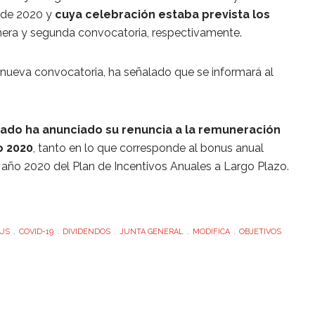
o de 2020 y
cuya celebración estaba prevista los
era y segunda convocatoria, respectivamente.
nueva convocatoria, ha señalado que se informará al
ado ha anunciado su renuncia a la remuneración
o 2020
, tanto en lo que corresponde al bonus anual
 año 2020 del Plan de Incentivos Anuales a Largo Plazo.
US
COVID-19
DIVIDENDOS
JUNTA GENERAL
MODIFICA
OBJETIVOS