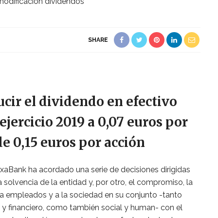
SHARE
cir el dividendo en efectivo
ejercicio 2019 a 0,07 euros por
e 0,15 euros por acción
ixaBank ha acordado una serie de decisiones dirigidas
la solvencia de la entidad y, por otro, el compromiso, la
, a empleados y a la sociedad en su conjunto -tanto
y financiero, como también social y human- con el