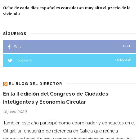
Ocho de cada diez españoles consideran muy alto el precio de la
vivienda
SÍGUENOS
Fans
LIKE
Followers
FOLLOW
EL BLOG DEL DIRECTOR
En la II edición del Congreso de Ciudades
Inteligentes y Economía Circular
14 junio, 2026
Tambien este año participé como coordinador y conductos en el
Citigal; un encuentro de referencia en Galicia que reúne a
empresas tecnológicas y expertos internacionales para debatir