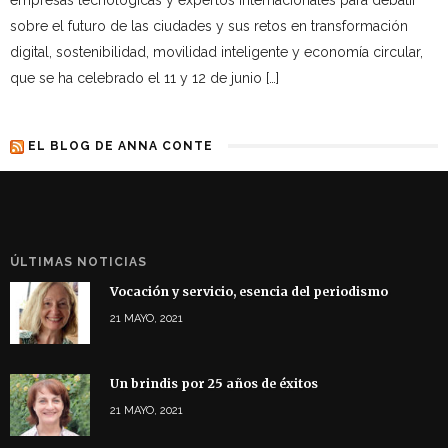
sobre el futuro de las ciudades y sus retos en transformación
digital, sostenibilidad, movilidad inteligente y economía circular,
que se ha celebrado el 11 y 12 de junio […]
EL BLOG DE ANNA CONTE
ÚLTIMAS NOTICIAS
Vocación y servicio, esencia del periodismo
21 MAYO, 2021
Un brindis por 25 años de éxitos
21 MAYO, 2021