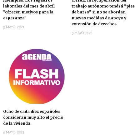
Asempleo: Los registros
UATAE: la recuperación del
laborales del mes de abril
trabajo autónomo tendrá “pies
“ofrecen motivos para la
de barro” si no se abordan
esperanza”
nuevas medidas de apoyo y
extensión de derechos
5 MAYO, 2021
5 MAYO, 2021
Ocho de cada diez españoles
consideran muy alto el precio
de la vivienda
5 MAYO, 2021