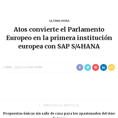
ULTIMA HORA
Atos convierte el Parlamento
Europeo en la primera institución
europea con SAP S/4HANA
1 ABRIL, 2020
ULTIMA HORA
PREVIOUS ARTICLE
Propuestas únicas sin salir de casa para los apasionados del vino