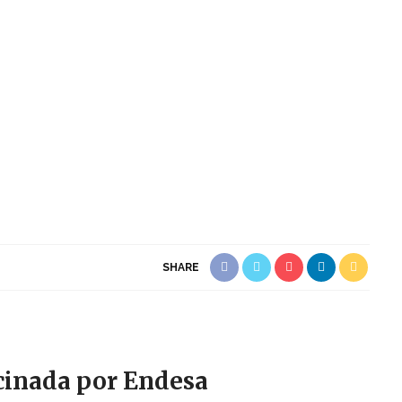
SHARE
cinada por Endesa