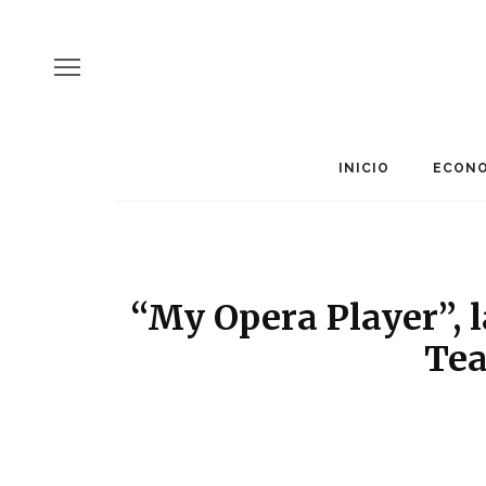
INICIO
ECONO
“My Opera Player”, l
Tea