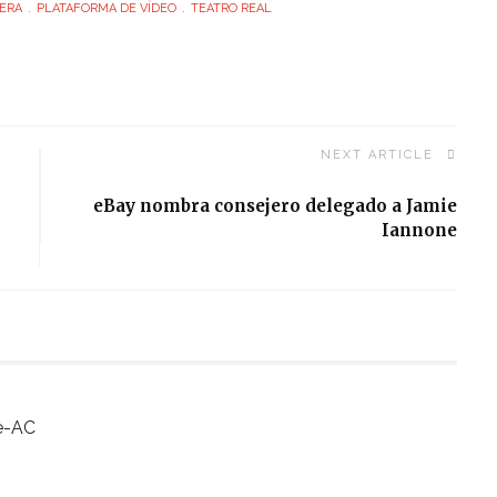
ERA
PLATAFORMA DE VÍDEO
TEATRO REAL
NEXT ARTICLE
eBay nombra consejero delegado a Jamie
Iannone