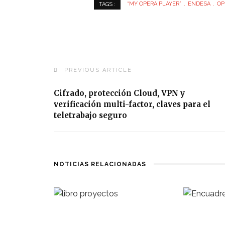
“MY OPERA PLAYER”
ENDESA
OP
TAGS :
PREVIOUS ARTICLE
Cifrado, protección Cloud, VPN y
verificación multi-factor, claves para el
teletrabajo seguro
NOTICIAS RELACIONADAS