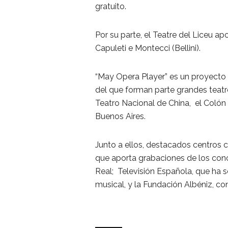
gratuito.
Por su parte, el Teatre del Liceu ap
Capuleti e Montecci (Bellini).
“May Opera Player” es un proyecto l
del que forman parte grandes teatr
Teatro Nacional de China, el Colón
Buenos Aires.
Junto a ellos, destacados centros 
que aporta grabaciones de los conc
Real; Televisión Española, que ha
musical, y la Fundación Albéniz, co