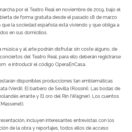
archa por el Teatro Real en noviembre de 2019, bajo el
bierta de forma gratuita desde el pasado 18 de marzo
ia que la sociedad española está viviendo y que obliga a
dos en sus domicilios.
a música y al arte podrán disfrutar, sin coste alguno, de
conciertos del Teatro Real, para ello deberán registrarse
m e introducir el código OperaEnCasa.
, estarán disponibles producciones tan emblemáticas
ta (Verdi), El barbero de Sevilla (Rossini), Las bodas de
 holandés errante y El oro del Rin (Wagner), Los cuentos
(Massenet).
resentación, incluyen interesantes entrevistas con los
ción de la obra y reportajes, todos ellos de acceso