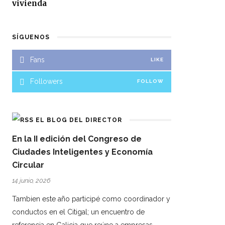
vivienda
SÍGUENOS
Fans
LIKE
Followers
FOLLOW
EL BLOG DEL DIRECTOR
En la II edición del Congreso de
Ciudades Inteligentes y Economía
Circular
14 junio, 2026
Tambien este año participé como coordinador y
conductos en el Citigal; un encuentro de