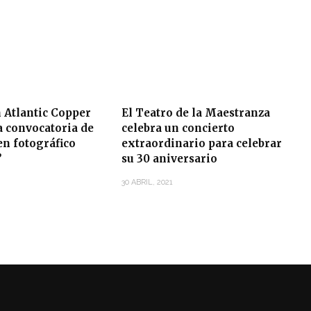
 Atlantic Copper
El Teatro de la Maestranza
a convocatoria de
celebra un concierto
en fotográfico
extraordinario para celebrar
’
su 30 aniversario
30 ABRIL, 2021