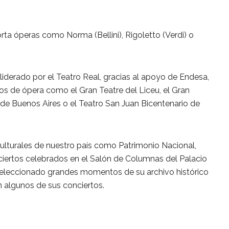
orta óperas como Norma (Bellini), Rigoletto (Verdi) o
iderado por el Teatro Real, gracias al apoyo de Endesa,
os de ópera como el Gran Teatre del Liceu, el Gran
 de Buenos Aires o el Teatro San Juan Bicentenario de
culturales de nuestro país como Patrimonio Nacional,
iertos celebrados en el Salón de Columnas del Palacio
 seleccionado grandes momentos de su archivo histórico
n algunos de sus conciertos.