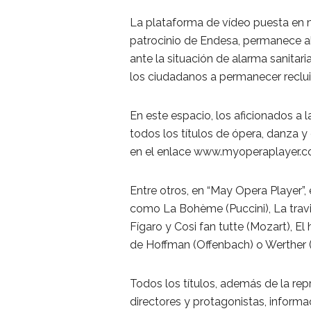
La plataforma de vídeo puesta en m
patrocinio de Endesa, permanece a
ante la situación de alarma sanitar
los ciudadanos a permanecer reclui
En este espacio, los aficionados a l
todos los títulos de ópera, danza y 
en el enlace www.myoperaplayer.co
Entre otros, en “May Opera Player”
como La Bohème (Puccini), La travia
Fígaro y Cosi fan tutte (Mozart), El
de Hoffman (Offenbach) o Werther 
Todos los títulos, además de la rep
directores y protagonistas, informa