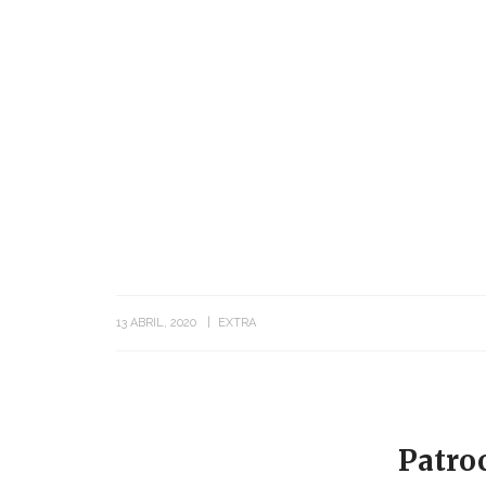
13 ABRIL, 2020
EXTRA
Patro