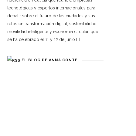
referencia en Galicia que reúne a empresas
tecnológicas y expertos internacionales para
debatir sobre el futuro de las ciudades y sus
retos en transformación digital, sostenibilidad,
movilidad inteligente y economía circular, que
se ha celebrado el 11 y 12 de junio […]
EL BLOG DE ANNA CONTE