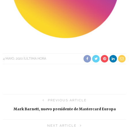
4 MAYO, 2020
ULTIMA HORA
PREVIOUS ARTICLE
Mark Barnett, nuevo presidente de Mastercard Europa
NEXT ARTICLE