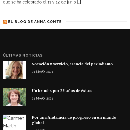
que se ha celebrado el 11 y 12 de junio […]
EL BLOG DE ANNA CONTE
ÚLTIMAS NOTICIAS
Vocación y servicio, esencia del periodismo
21 MAYO, 2021
Un brindis por 25 años de éxitos
21 MAYO, 2021
Por una Andalucía de progreso en un mundo
global