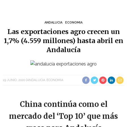
ANDALUCIA
ECONOMIA
Las exportaciones agro crecen un
1,7% (4.559 millones) hasta abril en
Andalucía
19 JUNIO, 2020
ANDALUCIA
ECONOMIA
China continúa como el
mercado del ‘Top 10’ que más