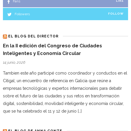
Fans
LIKE
Followers
FOLLOW
EL BLOG DEL DIRECTOR
En la II edición del Congreso de Ciudades
Inteligentes y Economía Circular
14 junio, 2026
Tambien este año participé como coordinador y conductos en el
Citigal; un encuentro de referencia en Galicia que reúne a
empresas tecnológicas y expertos internacionales para debatir
sobre el futuro de las ciudades y sus retos en transformación
digital, sostenibilidad, movilidad inteligente y economía circular,
que se ha celebrado el 11 y 12 de junio […]
EL BLOG DE ANNA CONTE