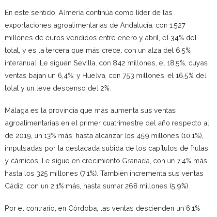
En este sentido, Almería continúa como líder de las
exportaciones agroalimentarias de Andalucía, con 1.527
millones de euros vendidos entre enero y abril, el 34% del
total, y es la tercera que más crece, con un alza del 6,5%
interanual. Le siguen Sevilla, con 842 millones, el 18,5%, cuyas
ventas bajan un 6,4%; y Huelva, con 753 millones, el 16,5% del
total y un leve descenso del 2%.
Málaga es la provincia que más aumenta sus ventas
agroalimentarias en el primer cuatrimestre del año respecto al
de 2019, un 13% más, hasta alcanzar los 459 millones (10,1%),
impulsadas por la destacada subida de los capítulos de frutas
y cárnicos. Le sigue en crecimiento Granada, con un 7,4% más,
hasta los 325 millones (7,1%). También incrementa sus ventas
Cádiz, con un 2,1% más, hasta sumar 268 millones (5,9%).
Por el contrario, en Córdoba, las ventas descienden un 6,1%