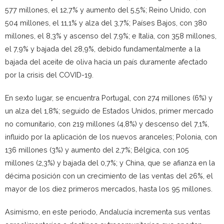
577 millones, el 12,7% y aumento del 5,5%; Reino Unido, con
504 millones, el 11,1% y alza del 3,7%; Países Bajos, con 380
millones, el 8,3% y ascenso del 7,9%; e Italia, con 358 millones,
el 7,9% y bajada del 28,9%, debido fundamentalmente a la
bajada del aceite de oliva hacia un país duramente afectado
por la crisis del COVID-19.
En sexto lugar, se encuentra Portugal, con 274 millones (6%) y
un alza del 1,8%; seguido de Estados Unidos, primer mercado
no comunitario, con 219 millones (4,8%) y descenso del 7,1%,
influido por la aplicación de los nuevos aranceles; Polonia, con
136 millones (3%) y aumento del 2,7%; Bélgica, con 105
millones (2,3%) y bajada del 0,7%; y China, que se afianza en la
décima posición con un crecimiento de las ventas del 26%, el
mayor de los diez primeros mercados, hasta los 95 millones.
Asimismo, en este periodo, Andalucía incrementa sus ventas