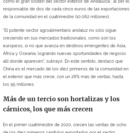
como el gran sostén del sector exterior de Andalucía”, al ser el
responsable de dos de cada cinco euros de las exportaciones
de la comunidad en el cuatrimestre (10.062 millones).
“El potente sector agroalimentario andaluz no sólo sigue
creciendo en sus mercados tradicionales, como son los
europeos, si no que avanza en destinos emergentes de Asia,
África y Oceanía, logrando nuevas oportunidades de negocio
allí donde aparecen”, subrayó. En este sentido, destacó que
China es el mercado de los diez primeros de la comunidad en
el exterior que más crece, con un 26% más de ventas, hasta
los 95 millones.
Más de un tercio son hortalizas y los
cárnicos, los que más crecen
En el primer cuatrimestre de 2020, crecen las ventas de ocho
de los diez primeros capítulos exportados por el sector