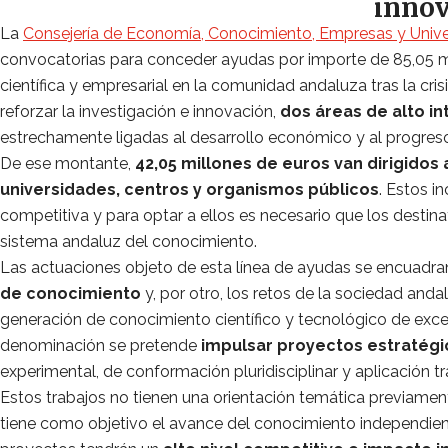
innov
La
Consejería de Economía, Conocimiento, Empresas y Univ
convocatorias para conceder ayudas por importe de 85,05 mi
científica y empresarial en la comunidad andaluza tras la cris
reforzar la investigación e innovación,
dos áreas de alto i
estrechamente ligadas al desarrollo económico y al progres
De ese montante,
42,05 millones de euros van dirigidos 
universidades, centros y organismos públicos
. Estos i
competitiva y para optar a ellos es necesario que los desti
sistema andaluz del conocimiento.
Las actuaciones objeto de esta línea de ayudas se encuadra
de conocimiento
y, por otro, los retos de la sociedad anda
generación de conocimiento científico y tecnológico de excel
denominación se pretende
impulsar proyectos estratégic
experimental, de conformación pluridisciplinar y aplicación tr
Estos trabajos no tienen una orientación temática previamen
tiene como objetivo el avance del conocimiento independien