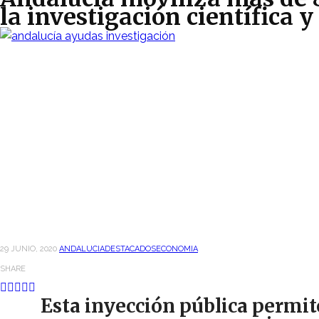
la investigación científica 
29 JUNIO, 2020
ANDALUCIA
DESTACADOS
ECONOMIA
SHARE
Esta inyección pública permite