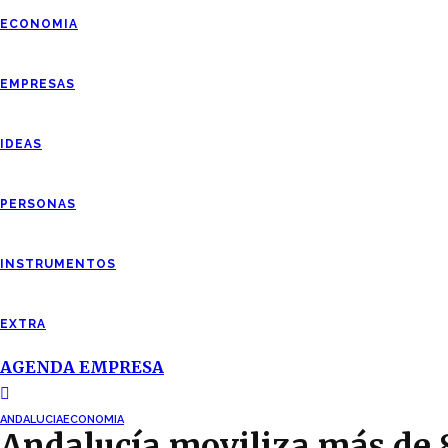
ECONOMIA
EMPRESAS
IDEAS
PERSONAS
INSTRUMENTOS
EXTRA
AGENDA EMPRESA
ANDALUCIA
ECONOMIA
Andalucía moviliza más de 