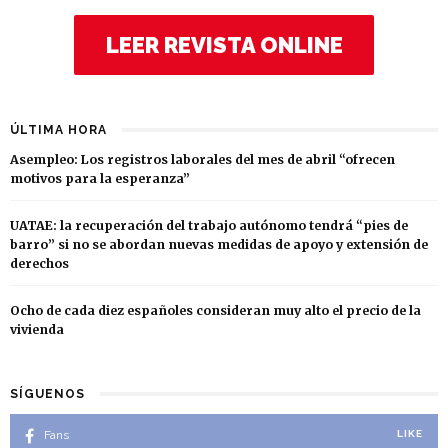
LEER REVISTA ONLINE
ÚLTIMA HORA
Asempleo: Los registros laborales del mes de abril “ofrecen
motivos para la esperanza”
UATAE: la recuperación del trabajo autónomo tendrá “pies de
barro” si no se abordan nuevas medidas de apoyo y extensión de
derechos
Ocho de cada diez españoles consideran muy alto el precio de la
vivienda
SÍGUENOS
Fans
LIKE