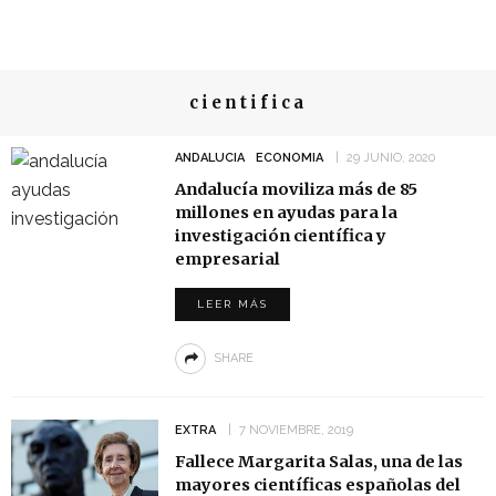
cientifica
ANDALUCIA
ECONOMIA
29 JUNIO, 2020
Andalucía moviliza más de 85
millones en ayudas para la
investigación científica y
empresarial
LEER MÁS
SHARE
EXTRA
7 NOVIEMBRE, 2019
Fallece Margarita Salas, una de las
mayores científicas españolas del