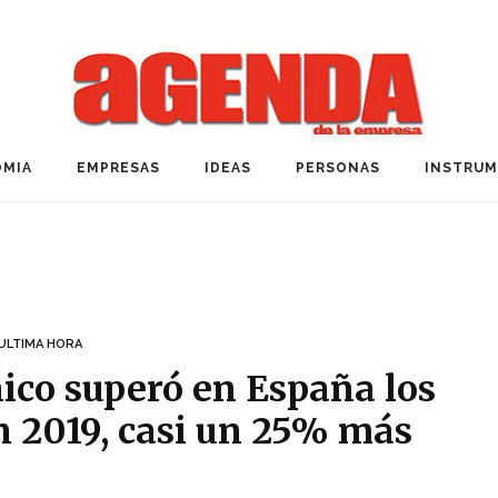
MIA
EMPRESAS
IDEAS
PERSONAS
INSTRU
ULTIMA HORA
nico superó en España los
n 2019, casi un 25% más