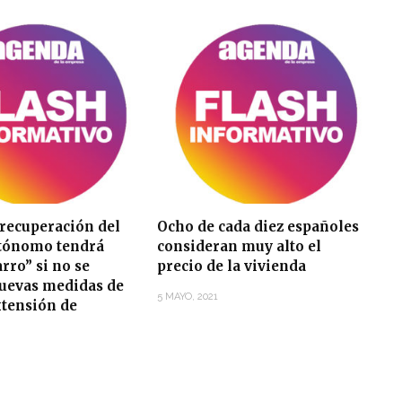
 recuperación del
Ocho de cada diez españoles
utónomo tendrá
consideran muy alto el
arro” si no se
precio de la vivienda
uevas medidas de
5 MAYO, 2021
xtensión de