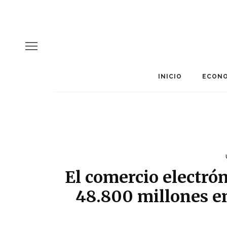
INICIO
ECONO
El comercio electró
48.800 millones e