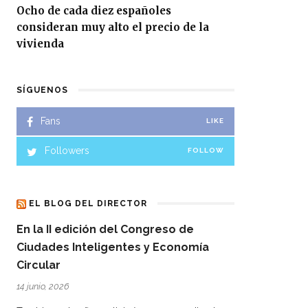
Ocho de cada diez españoles
consideran muy alto el precio de la
vivienda
SÍGUENOS
Fans
LIKE
Followers
FOLLOW
EL BLOG DEL DIRECTOR
En la II edición del Congreso de
Ciudades Inteligentes y Economía
Circular
14 junio, 2026