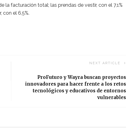
e la facturación total; las prendas de vestir, con el 7,1%
, con el 6,5%.
NEXT ARTICLE
ProFuturo y Wayra buscan proyectos
innovadores para hacer frente a los retos
tecnológicos y educativos de entornos
vulnerables