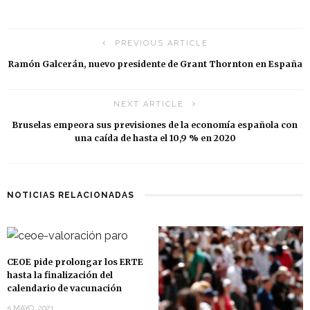
PREVIOUS ARTICLE
Ramón Galcerán, nuevo presidente de Grant Thornton en España
NEXT ARTICLE
Bruselas empeora sus previsiones de la economía española con
una caída de hasta el 10,9 % en 2020
NOTICIAS RELACIONADAS
CEOE pide prolongar los ERTE
hasta la finalización del
calendario de vacunación
5 MAYO, 2021