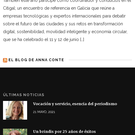
Tambien este año participé como coordinador y conductos en el
Citigal; un encuentro de referencia en Galicia que reúne a
empresas tecnológicas y expertos internacionales para debatir
sobre el futuro de las ciudades y sus retos en transformación
digital, sostenibilidad, movilidad inteligente y economía circular,
que se ha celebrado el 11 y 12 de junio […]
EL BLOG DE ANNA CONTE
ÚLTIMAS NOTICIAS
Vocación y servicio, esencia del periodismo
21 MAYO, 2021
Un brindis por 25 años de éxitos