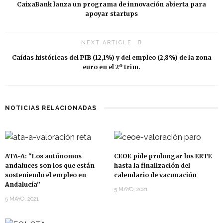
CaixaBank lanza un programa de innovación abierta para
apoyar startups
NEXT ARTICLE
Caídas históricas del PIB (12,1%) y del empleo (2,8%) de la zona
euro en el 2º trim.
NOTICIAS RELACIONADAS
ATA-A: “Los autónomos
CEOE pide prolongar los ERTE
andaluces son los que están
hasta la finalización del
sosteniendo el empleo en
calendario de vacunación
Andalucía”
5 MAYO, 2021
5 MAYO, 2021