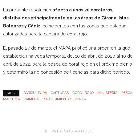
La presente resolución
afecta a unos 20 coraleros,
distribuidos principalmente en las áreas de Girona, Islas
Baleares y Cádiz
, coincidentes con las zonas que estaban
autorizadas para la captura de coral rojo.
El pasado 27 de marzo, el MAPA publicó una orden en la que
establecía una veda temporal, del 10 de abril de 2020 al 10 de
abril de 2022, para la pesca de coral rojo en el próximo bienio
y determinó la no concesión de licencias para dicho periodo.
AGRICULTURA
CAPTURAS
CORAL ROJO
MINISTERIO
PESCA
TAGS :
MARITIMA
PRIMERA
PROCEDIMIENTO
VENTA
PREVIOUS ARTICLE