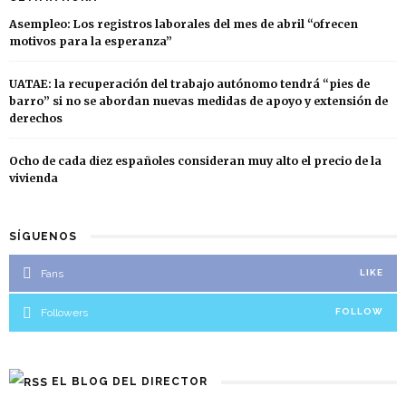
Asempleo: Los registros laborales del mes de abril “ofrecen
motivos para la esperanza”
UATAE: la recuperación del trabajo autónomo tendrá “pies de
barro” si no se abordan nuevas medidas de apoyo y extensión de
derechos
Ocho de cada diez españoles consideran muy alto el precio de la
vivienda
SÍGUENOS
Fans
LIKE
Followers
FOLLOW
EL BLOG DEL DIRECTOR