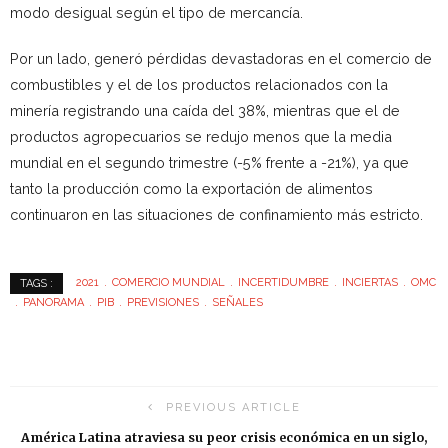
modo desigual según el tipo de mercancía.
Por un lado, generó pérdidas devastadoras en el comercio de
combustibles y el de los productos relacionados con la
minería registrando una caída del 38%, mientras que el de
productos agropecuarios se redujo menos que la media
mundial en el segundo trimestre (-5% frente a -21%), ya que
tanto la producción como la exportación de alimentos
continuaron en las situaciones de confinamiento más estricto.
2021
COMERCIO MUNDIAL
INCERTIDUMBRE
INCIERTAS
OMC
TAGS :
PANORAMA
PIB
PREVISIONES
SEÑALES
PREVIOUS ARTICLE
América Latina atraviesa su peor crisis económica en un siglo,