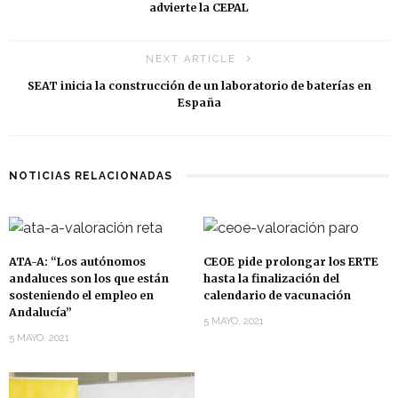
advierte la CEPAL
NEXT ARTICLE
SEAT inicia la construcción de un laboratorio de baterías en
España
NOTICIAS RELACIONADAS
ATA-A: “Los autónomos
CEOE pide prolongar los ERTE
andaluces son los que están
hasta la finalización del
sosteniendo el empleo en
calendario de vacunación
Andalucía”
5 MAYO, 2021
5 MAYO, 2021