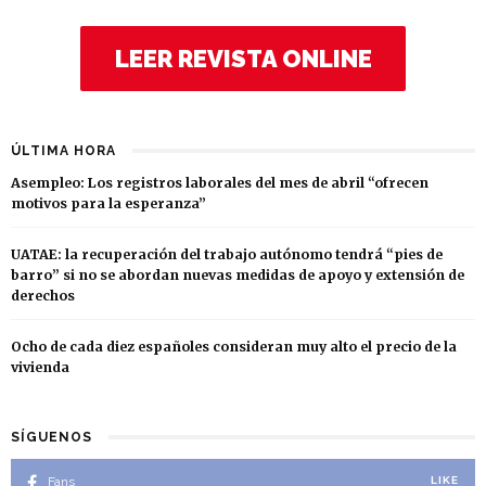
LEER REVISTA ONLINE
ÚLTIMA HORA
Asempleo: Los registros laborales del mes de abril “ofrecen
motivos para la esperanza”
UATAE: la recuperación del trabajo autónomo tendrá “pies de
barro” si no se abordan nuevas medidas de apoyo y extensión de
derechos
Ocho de cada diez españoles consideran muy alto el precio de la
vivienda
SÍGUENOS
Fans
LIKE