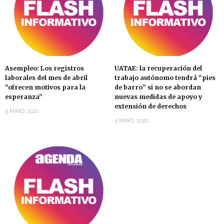
Asempleo: Los registros
UATAE: la recuperación del
laborales del mes de abril
trabajo autónomo tendrá “pies
“ofrecen motivos para la
de barro” si no se abordan
esperanza”
nuevas medidas de apoyo y
extensión de derechos
5 MAYO, 2021
5 MAYO, 2021