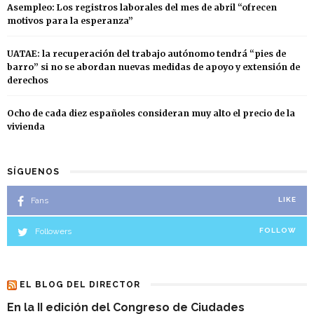
Asempleo: Los registros laborales del mes de abril “ofrecen
motivos para la esperanza”
UATAE: la recuperación del trabajo autónomo tendrá “pies de
barro” si no se abordan nuevas medidas de apoyo y extensión de
derechos
Ocho de cada diez españoles consideran muy alto el precio de la
vivienda
SÍGUENOS
Fans
LIKE
Followers
FOLLOW
EL BLOG DEL DIRECTOR
En la II edición del Congreso de Ciudades