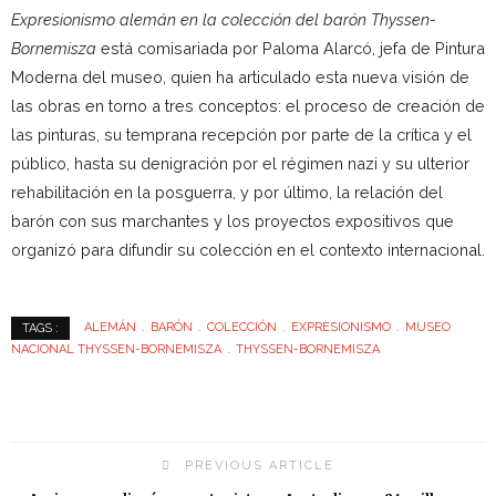
Expresionismo alemán en la colección del barón Thyssen-
Bornemisza
está comisariada por Paloma Alarcó, jefa de Pintura
Moderna del museo, quien ha articulado esta nueva visión de
las obras en torno a tres conceptos: el proceso de creación de
las pinturas, su temprana recepción por parte de la crítica y el
público, hasta su denigración por el régimen nazi y su ulterior
rehabilitación en la posguerra, y por último, la relación del
barón con sus marchantes y los proyectos expositivos que
organizó para difundir su colección en el contexto internacional.
ALEMÁN
BARÓN
COLECCIÓN
EXPRESIONISMO
MUSEO
TAGS :
NACIONAL THYSSEN-BORNEMISZA
THYSSEN-BORNEMISZA
PREVIOUS ARTICLE