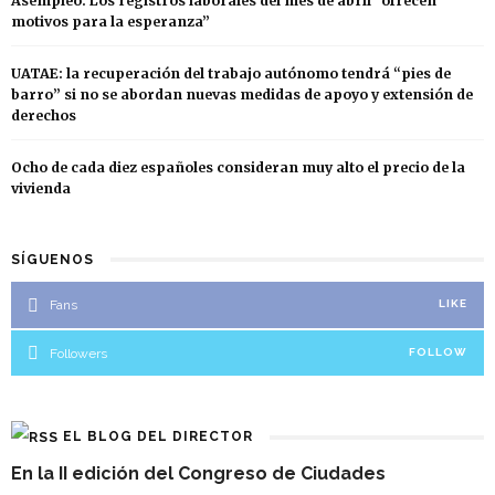
Asempleo: Los registros laborales del mes de abril “ofrecen
motivos para la esperanza”
UATAE: la recuperación del trabajo autónomo tendrá “pies de
barro” si no se abordan nuevas medidas de apoyo y extensión de
derechos
Ocho de cada diez españoles consideran muy alto el precio de la
vivienda
SÍGUENOS
Fans
LIKE
Followers
FOLLOW
EL BLOG DEL DIRECTOR
En la II edición del Congreso de Ciudades