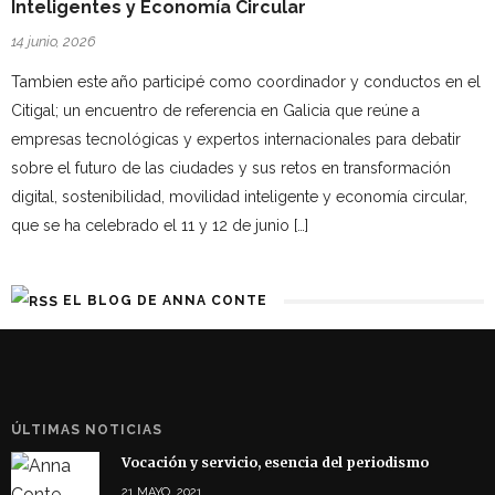
Inteligentes y Economía Circular
14 junio, 2026
Tambien este año participé como coordinador y conductos en el
Citigal; un encuentro de referencia en Galicia que reúne a
empresas tecnológicas y expertos internacionales para debatir
sobre el futuro de las ciudades y sus retos en transformación
digital, sostenibilidad, movilidad inteligente y economía circular,
que se ha celebrado el 11 y 12 de junio […]
EL BLOG DE ANNA CONTE
ÚLTIMAS NOTICIAS
Vocación y servicio, esencia del periodismo
21 MAYO, 2021