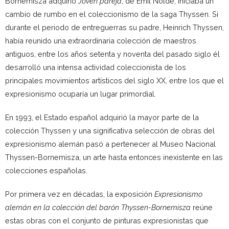
Bornemisza adquirió
Joven pareja
, de Emil Nolde, iniciaba un
cambio de rumbo en el coleccionismo de la saga Thyssen. Si
durante el periodo de entreguerras su padre, Heinrich Thyssen,
había reunido una extraordinaria colección de maestros
antiguos, entre los años setenta y noventa del pasado siglo él
desarrolló una intensa actividad coleccionista de los
principales movimientos artísticos del siglo XX, entre los que el
expresionismo ocuparía un lugar primordial.
En 1993, el Estado español adquirió la mayor parte de la
colección Thyssen y una significativa selección de obras del
expresionismo alemán pasó a pertenecer al Museo Nacional
Thyssen-Bornemisza, un arte hasta entonces inexistente en las
colecciones españolas.
Por primera vez en décadas, la exposición
Expresionismo
alemán en la colección del barón Thyssen-Bornemisza
reúne
estas obras con el conjunto de pinturas expresionistas que