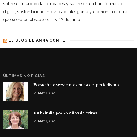
sobre el futuro de las ciudades y sus retos en transformación
digital, sostenibilidad, movilidad inteligente y economía circular,
que se ha celebrado el 11 y 12 de junio […]
EL BLOG DE ANNA CONTE
ÚLTIMAS NOTICIAS
Vocación y servicio, esencia del periodismo
21 MAYO, 2021
Un brindis por 25 años de éxitos
21 MAYO, 2021