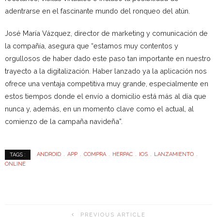
adentrarse en el fascinante mundo del ronqueo del atún.
José María Vázquez, director de marketing y comunicación de
la compañía, asegura que “estamos muy contentos y
orgullosos de haber dado este paso tan importante en nuestro
trayecto a la digitalización. Haber lanzado ya la aplicación nos
ofrece una ventaja competitiva muy grande, especialmente en
estos tiempos donde el envío a domicilio está más al día que
nunca y, además, en un momento clave como el actual, al
comienzo de la campaña navideña”.
ANDROID
APP
COMPRA
HERPAC
IOS
LANZAMIENTO
TAGS :
ONLINE
PREVIOUS ARTICLE