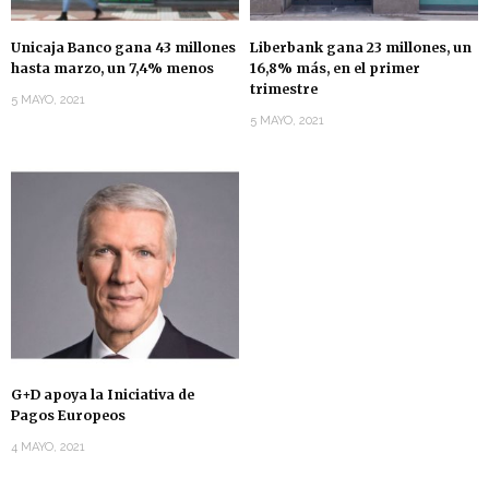
Unicaja Banco gana 43 millones
Liberbank gana 23 millones, un
hasta marzo, un 7,4% menos
16,8% más, en el primer
trimestre
5 MAYO, 2021
5 MAYO, 2021
G+D apoya la Iniciativa de
Pagos Europeos
4 MAYO, 2021