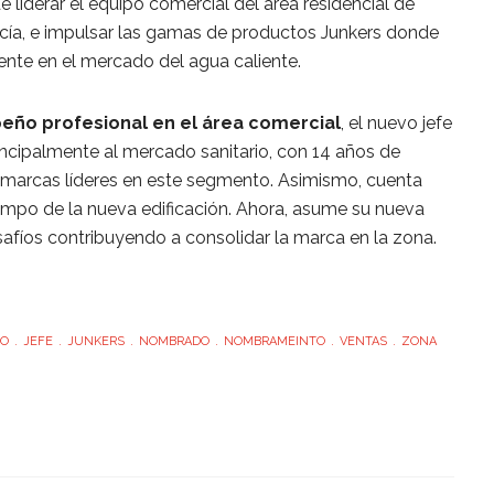
 liderar el equipo comercial del área residencial de
cía, e impulsar las gamas de productos Junkers donde
nte en el mercado del agua caliente.
ño profesional en el área comercial
, el nuevo jefe
incipalmente al mercado sanitario, con 14 años de
n marcas líderes en este segmento. Asimismo, cuenta
ampo de la nueva edificación. Ahora, asume su nueva
afíos contribuyendo a consolidar la marca en la zona.
DO
JEFE
JUNKERS
NOMBRADO
NOMBRAMEINTO
VENTAS
ZONA