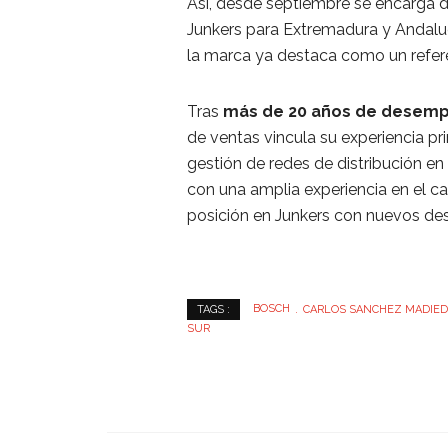
Así, desde septiembre se encarga de
Junkers para Extremadura y Andalu
la marca ya destaca como un refere
Tras
más de 20 años de desempe
de ventas vincula su experiencia pr
gestión de redes de distribución e
con una amplia experiencia en el c
posición en Junkers con nuevos des
BOSCH
CARLOS SANCHEZ MADIE
TAGS :
SUR