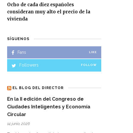
Ocho de cada diez españoles
consideran muy alto el precio de la
vivienda
SÍGUENOS
Fans
LIKE
Followers
FOLLOW
EL BLOG DEL DIRECTOR
En la II edición del Congreso de
Ciudades Inteligentes y Economía
Circular
14 junio, 2026