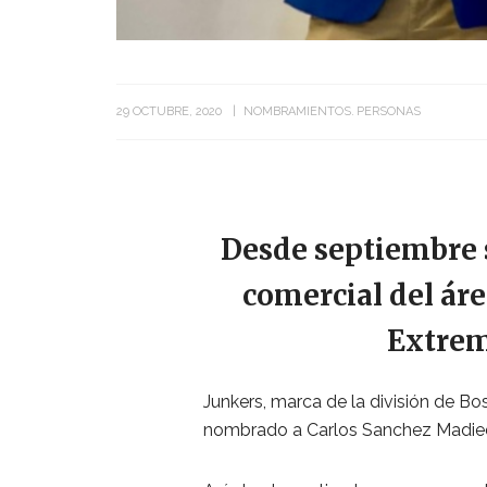
29 OCTUBRE, 2020
NOMBRAMIENTOS
PERSONAS
Desde septiembre s
comercial del áre
Extrem
Junkers, marca de la división de B
nombrado a Carlos Sanchez Madied