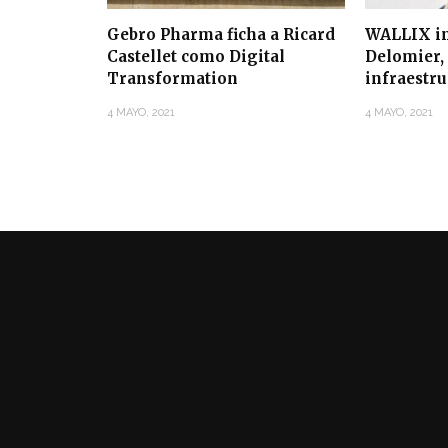
Gebro Pharma ficha a Ricard
WALLIX in
Castellet como Digital
Delomier, 
Transformation
infraestr
4 MAYO, 2021
4 MAYO, 2021