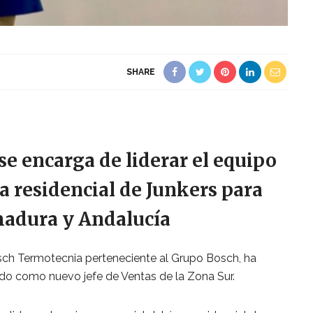
SHARE
e encarga de liderar el equipo
a residencial de Junkers para
adura y Andalucía
osch Termotecnia perteneciente al Grupo Bosch, ha
o como nuevo jefe de Ventas de la Zona Sur.