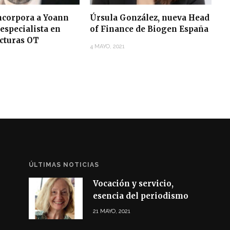
corpora a Yoann
Úrsula González, nueva Head
especialista en
of Finance de Biogen España
ucturas OT
4 MAYO, 2021
ÚLTIMAS NOTICIAS
Vocación y servicio,
esencia del periodismo
21 MAYO, 2021