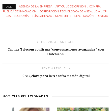
AGENDA DE LA EMPRESA
ARTÍCULO DE OPINIÓN
COMPRA
TAGS :
PÚBLICA DE INNOVACIÓN
CORPORACIÓN TECNOLÓGICA DE ANDALUCÍA
CPI
CTA
ECONOMÍA
ELÍAS ATIENZA
NOVIEMBRE
REACTIVACIÓN
REVISTA
PREVIOUS ARTICLE
Cellnex Telecom confirma “conversaciones avanzadas” con
Hutchison
NEXT ARTICLE
El 5G, clave para la transformación digital
NOTICIAS RELACIONADAS