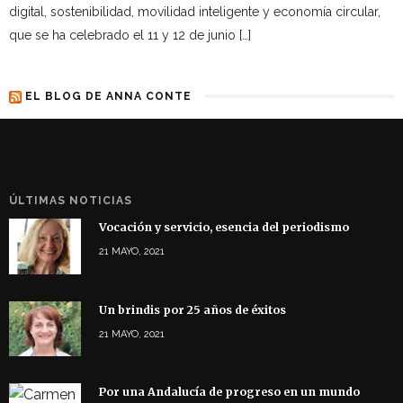
digital, sostenibilidad, movilidad inteligente y economía circular,
que se ha celebrado el 11 y 12 de junio […]
EL BLOG DE ANNA CONTE
ÚLTIMAS NOTICIAS
Vocación y servicio, esencia del periodismo
21 MAYO, 2021
Un brindis por 25 años de éxitos
21 MAYO, 2021
Por una Andalucía de progreso en un mundo