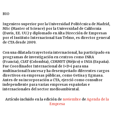
BIO
Ingeniero superior por la Universidad Politécnica de Madrid,
MSc (Master of Science) por la Universidad de California
(Davis, EE. UU.) y diplomado en Alta Dirección de Empresas
por el Instituto Internacional San Telmo, es director general
de CTA desde 2009.
Con una dilatada trayectoria internacional, ha participado en
programas de investigación en centros como INRA
(Francia), CIAT (Colombia), CIMMYT (Méjico) o INIA (España).
Fue Coordinador Internacional de I+D+i para una
multinacional francesa y ha desempeñado diferentes cargos
directivos en empresas públicas, como Getisa y Egmasa.
Antes de su incorporación a CTA, ejerció como consultor
independiente para varias empresas españolas e
internacionales del sector medioambiental.
Artículo incluido en la edición de
noviembre
de
Agenda de la
Empresa