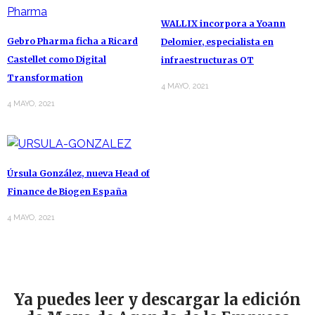
WALLIX incorpora a Yoann
Gebro Pharma ficha a Ricard
Delomier, especialista en
Castellet como Digital
infraestructuras OT
Transformation
4 MAYO, 2021
4 MAYO, 2021
Úrsula González, nueva Head of
Finance de Biogen España
4 MAYO, 2021
Ya puedes leer y descargar la edición