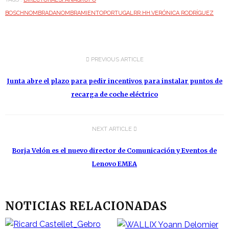
BOSCH
NOMBRADA
NOMBRAMIENTO
PORTUGAL
RR.HH.
VERÓNICA RODRÍGUEZ
PREVIOUS ARTICLE
Junta abre el plazo para pedir incentivos para instalar puntos de
recarga de coche eléctrico
NEXT ARTICLE
Borja Velón es el nuevo director de Comunicación y Eventos de
Lenovo EMEA
NOTICIAS RELACIONADAS