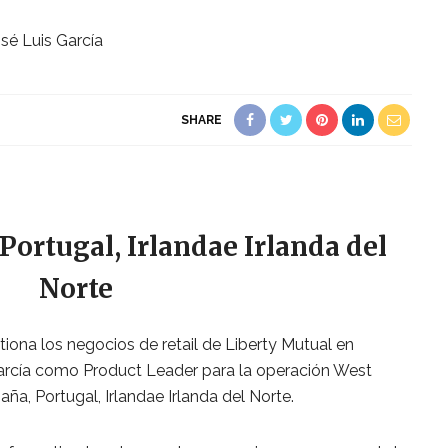
SHARE
Portugal, Irlandae Irlanda del
Norte
iona los negocios de retail de Liberty Mutual en
arcía como Product Leader para la operación West
ña, Portugal, Irlandae Irlanda del Norte.