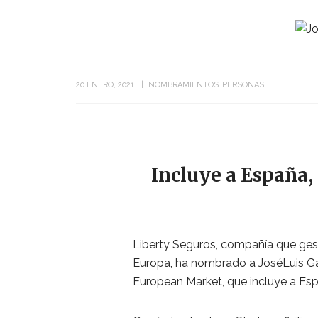
20 ENERO, 2021
NOMBRAMIENTOS
PERSONAS
Incluye a España, 
Liberty Seguros, compañía que gest
Europa, ha nombrado a JoséLuis G
European Market, que incluye a Espa