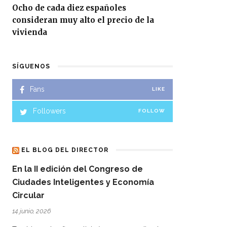
Ocho de cada diez españoles
consideran muy alto el precio de la
vivienda
SÍGUENOS
Fans
LIKE
Followers
FOLLOW
EL BLOG DEL DIRECTOR
En la II edición del Congreso de
Ciudades Inteligentes y Economía
Circular
14 junio, 2026