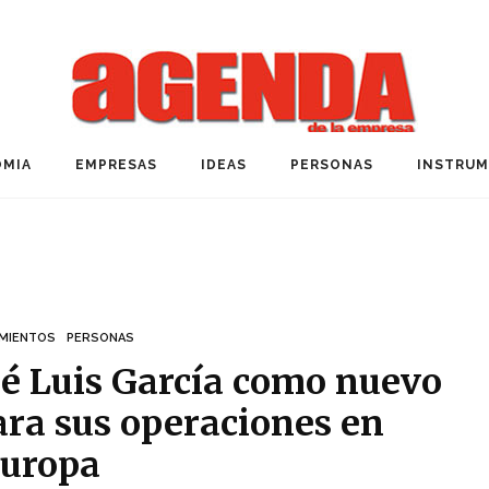
MIA
EMPRESAS
IDEAS
PERSONAS
INSTRU
MIENTOS
PERSONAS
sé Luis García como nuevo
ara sus operaciones en
uropa