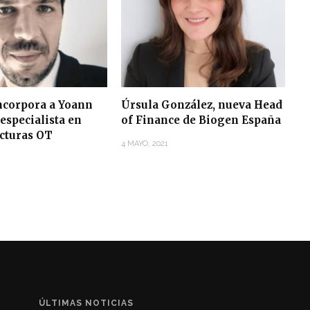
corpora a Yoann
Úrsula González, nueva Head
especialista en
of Finance de Biogen España
ucturas OT
4 MAYO, 2021
ÚLTIMAS NOTICIAS