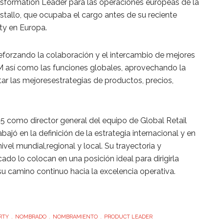
nsformation Leader para las operaciones europeas de la
stallo, que ocupaba el cargo antes de su reciente
y en Europa.
forzando la colaboración y el intercambio de mejores
 así como las funciones globales, aprovechando la
tar las mejoresestrategias de productos, precios,
15 como director general del equipo de Global Retail
ajó en la definición de la estrategia internacional y en
vel mundial,regional y local. Su trayectoria y
ado lo colocan en una posición ideal para dirigirla
su camino continuo hacia la excelencia operativa.
RTY
NOMBRADO
NOMBRAMIENTO
PRODUCT LEADER