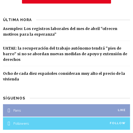
ÚLTIMA HORA
Asempleo: Los registros laborales del mes de abril “ofrecen
motivos para la esperanza”
UATAE: la recuperación del trabajo autónomo tendrá “pies de
barro” si no se abordan nuevas medidas de apoyo y extensión de
derechos
Ocho de cada diez españoles consideran muy alto el precio de la
vivienda
SÍGUENOS
Fans
LIKE
Followers
FOLLOW