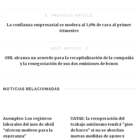
PREVIOUS ARTICLE
La confianza empresarial se modera al 3,6% de cara al primer
trimestre
NEXT ARTICLE
OHL alcanza un acuerdo para la recapitalización de la compañía
y la renegociación de sus dos emisiones de bonos
NOTICIAS RELACIONADAS
Asempleo: Los registros
UATAE: la recuperación del
laborales del mes de abril
trabajo autónomo tendrá “pies
“ofrecen motivos para la
de barro” si no se abordan
esperanza”
nuevas medidas de apoyo y