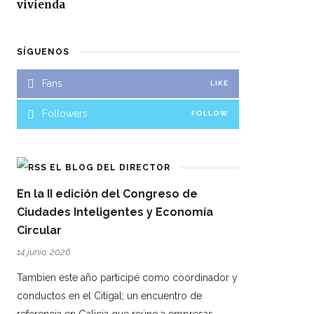
vivienda
SÍGUENOS
Fans
LIKE
Followers
FOLLOW
EL BLOG DEL DIRECTOR
En la II edición del Congreso de
Ciudades Inteligentes y Economía
Circular
14 junio, 2026
Tambien este año participé como coordinador y
conductos en el Citigal; un encuentro de