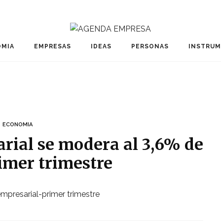
MIA
EMPRESAS
IDEAS
PERSONAS
INSTRU
ECONOMIA
rial se modera al 3,6% de
rimer trimestre