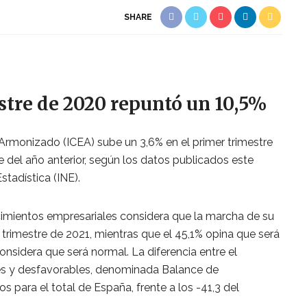
SHARE
estre de 2020 repuntó un 10,5%
 Armonizado (ICEA) sube un 3,6% en el primer trimestre
e del año anterior, según los datos publicados este
stadística (INE).
cimientos empresariales considera que la marcha de su
 trimestre de 2021, mientras que el 45,1% opina que será
onsidera que será normal. La diferencia entre el
es y desfavorables, denominada Balance de
os para el total de España, frente a los -41,3 del