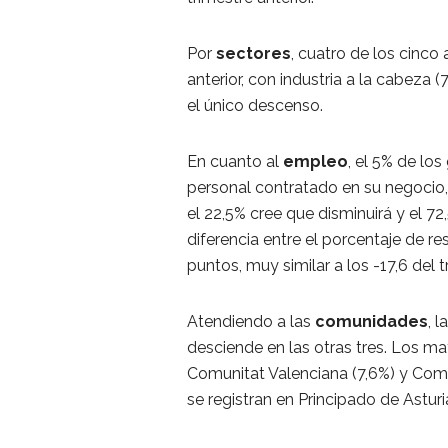
Por
sectores
, cuatro de los cinco
anterior, con industria a la cabeza (7
el único descenso.
En cuanto al
empleo
, el 5% de lo
personal contratado en su negocio,
el 22,5% cree que disminuirá y el 7
diferencia entre el porcentaje de r
puntos, muy similar a los -17,6 del t
Atendiendo a las
comunidades
, 
desciende en las otras tres. Los m
Comunitat Valenciana (7,6%) y Comu
se registran en Principado de Asturi