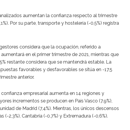
 analizados aumentan la confianza respecto al trimestre
,1%). Por su parte, transporte y hostelería (-0,5%) registra
s gestores considera que la ocupación, referido a
 aumentará en el primer trimestre de 2021, mientras que
2,5% restante considera que se mantendrá estable. La
espuestas favorables y desfavorables se sitúa en -17,5
rimestre anterior.
la confianza empresarial aumenta en 14 regiones y
ayores incrementos se producen en País Vasco (7,9%),
nidad de Madrid (7,4%). Mientras, los únicos descensos
as (-2,3%), Cantabria (-0,7%) y Extremadura (-0,6%).