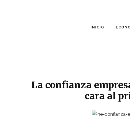
INICIO
ECONO
La confianza empresa
cara al p