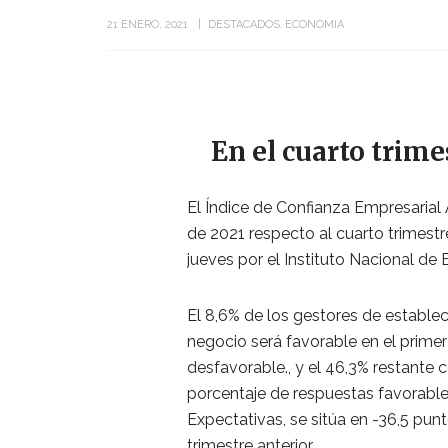
21 ENERO, 2021
DESTACADOS
ECONOMIA
En el cuarto trim
El Índice de Confianza Empresarial
de 2021 respecto al cuarto trimestr
jueves por el Instituto Nacional de E
El 8,6% de los gestores de estable
negocio será favorable en el primer
desfavorable., y el 46,3% restante c
porcentaje de respuestas favorabl
Expectativas, se sitúa en -36,5 punt
trimestre anterior.