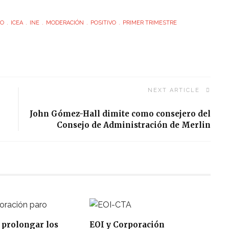
EO
ICEA
INE
MODERACIÓN
POSITIVO
PRIMER TRIMESTRE
NEXT ARTICLE
John Gómez-Hall dimite como consejero del
Consejo de Administración de Merlin
 prolongar los
EOI y Corporación