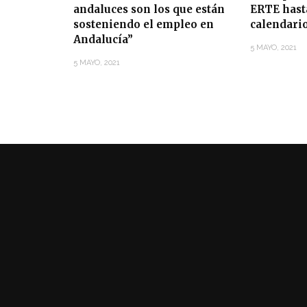
andaluces son los que están
ERTE hasta
sosteniendo el empleo en
calendari
Andalucía”
5 MAYO, 2021
5 MAYO, 2021