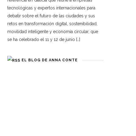
referencia en Galicia que reúne a empresas
tecnológicas y expertos internacionales para
debatir sobre el futuro de las ciudades y sus
retos en transformación digital, sostenibilidad,
movilidad inteligente y economía circular, que
se ha celebrado el 11 y 12 de junio […]
EL BLOG DE ANNA CONTE