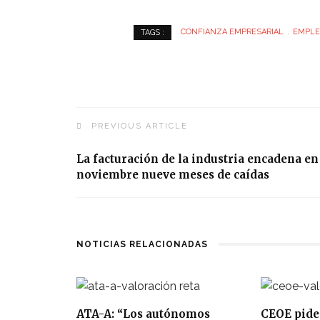
CONFIANZA EMPRESARIAL
EMPL
TAGS :
PREVIOUS ARTICLE
La facturación de la industria encadena en
noviembre nueve meses de caídas
NOTICIAS RELACIONADAS
ATA-A: “Los autónomos
CEOE pide