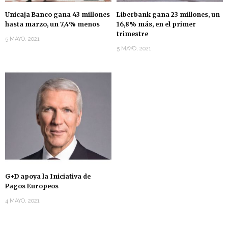
Unicaja Banco gana 43 millones
Liberbank gana 23 millones, un
hasta marzo, un 7,4% menos
16,8% más, en el primer
trimestre
5 MAYO, 2021
5 MAYO, 2021
G+D apoya la Iniciativa de
Pagos Europeos
4 MAYO, 2021