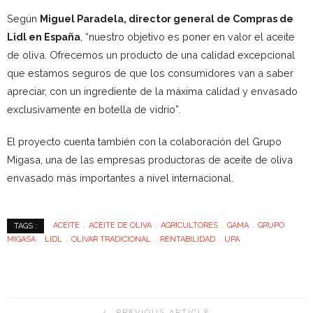
Según
Miguel Paradela, director general de Compras de
Lidl en España
, “nuestro objetivo es poner en valor el aceite
de oliva. Ofrecemos un producto de una calidad excepcional
que estamos seguros de que los consumidores van a saber
apreciar, con un ingrediente de la máxima calidad y envasado
exclusivamente en botella de vidrio”.
El proyecto cuenta también con la colaboración del Grupo
Migasa, una de las empresas productoras de aceite de oliva
envasado más importantes a nivel internacional.
ACEITE
ACEITE DE OLIVA
AGRICULTORES
GAMA
GRUPO
TAGS :
MIGASA
LIDL
OLIVAR TRADICIONAL
RENTABILIDAD
UPA
PREVIOUS ARTICLE