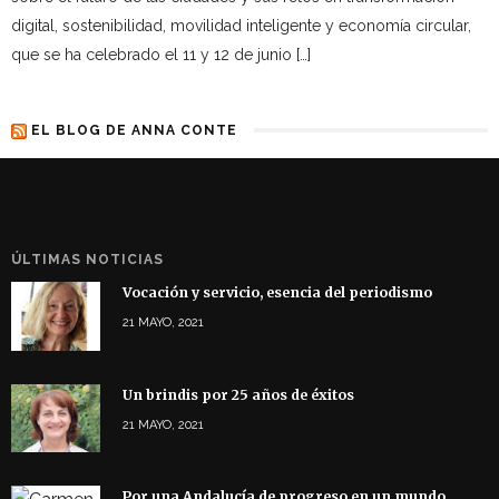
digital, sostenibilidad, movilidad inteligente y economía circular,
que se ha celebrado el 11 y 12 de junio […]
EL BLOG DE ANNA CONTE
ÚLTIMAS NOTICIAS
Vocación y servicio, esencia del periodismo
21 MAYO, 2021
Un brindis por 25 años de éxitos
21 MAYO, 2021
Por una Andalucía de progreso en un mundo