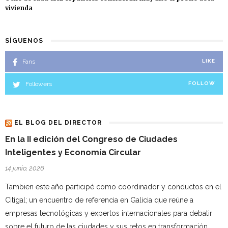
vivienda
SÍGUENOS
Fans
LIKE
Followers
FOLLOW
EL BLOG DEL DIRECTOR
En la II edición del Congreso de Ciudades
Inteligentes y Economía Circular
14 junio, 2026
Tambien este año participé como coordinador y conductos en el
Citigal; un encuentro de referencia en Galicia que reúne a
empresas tecnológicas y expertos internacionales para debatir
sobre el futuro de las ciudades y sus retos en transformación