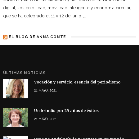
digital, sostenibilidad, movilidad inteligente y economía circular,
que se ha celebrado el 11 y 12 de junio […]
EL BLOG DE ANNA CONTE
ÚLTIMAS NOTICIAS
Vocación y servicio, esencia del periodismo
21 MAYO, 2021
Un brindis por 25 años de éxitos
21 MAYO, 2021