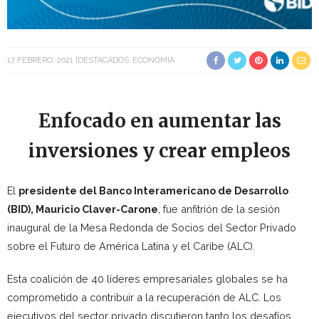
17 FEBRERO, 2021
DESTACADOS
ECONOMIA
Enfocado en aumentar las
inversiones y crear empleos
El
presidente del Banco Interamericano de Desarrollo
(BID), Mauricio Claver-Carone
, fue anfitrión de la sesión
inaugural de la Mesa Redonda de Socios del Sector Privado
sobre el Futuro de América Latina y el Caribe (ALC).
Esta coalición de 40 líderes empresariales globales se ha
comprometido a contribuir a la recuperación de ALC. Los
ejecutivos del sector privado discutieron tanto los desafíos