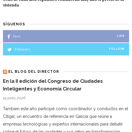
vivienda
SÍGUENOS
Fans
LIKE
Followers
FOLLOW
EL BLOG DEL DIRECTOR
En la II edición del Congreso de Ciudades
Inteligentes y Economía Circular
14 junio, 2026
Tambien este año participé como coordinador y conductos en el
Citigal; un encuentro de referencia en Galicia que reúne a
empresas tecnológicas y expertos internacionales para debatir
sobre el futuro de las ciudades y sus retos en transformación