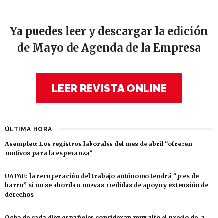
Ya puedes leer y descargar la edición
de Mayo de Agenda de la Empresa
LEER REVISTA ONLINE
ÚLTIMA HORA
Asempleo: Los registros laborales del mes de abril “ofrecen
motivos para la esperanza”
UATAE: la recuperación del trabajo autónomo tendrá “pies de
barro” si no se abordan nuevas medidas de apoyo y extensión de
derechos
Ocho de cada diez españoles consideran muy alto el precio de la