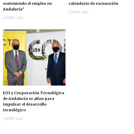
sosteniendo el empleo en
calendario de vacunación
Andalucía”
5 MAYO, 2021
5 MAYO, 2021
EOI y Corporación Tecnológica
de Andalucía se alían para
impulsar el desarrollo
tecnológico
5 MAYO, 2021