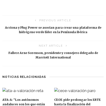
PREVIOUS ARTICLE
Acciona y Plug Power se asocian para crear una plataforma de
hidrógeno verde líder en la Península ibérica
NEXT ARTICLE
Fallece Arne Sorenson, presidente y consejero delegado de
Marriott International
NOTICIAS RELACIONADAS
ATA-A: “Los autónomos
CEOE pide prolongar los ERTE
andaluces son los que están
hasta la finalización del