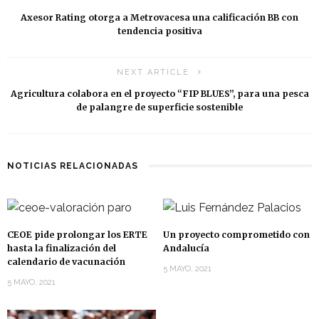
Axesor Rating otorga a Metrovacesa una calificación BB con
tendencia positiva
NEXT ARTICLE
Agricultura colabora en el proyecto “FIP BLUES”, para una pesca
de palangre de superficie sostenible
NOTICIAS RELACIONADAS
CEOE pide prolongar los ERTE
Un proyecto comprometido con
hasta la finalización del
Andalucía
calendario de vacunación
5 MAYO, 2021
5 MAYO, 2021