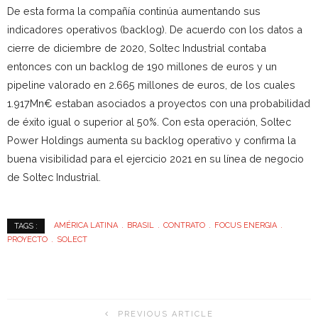
De esta forma la compañía continúa aumentando sus
indicadores operativos (backlog). De acuerdo con los datos a
cierre de diciembre de 2020, Soltec Industrial contaba
entonces con un backlog de 190 millones de euros y un
pipeline valorado en 2.665 millones de euros, de los cuales
1.917Mn€ estaban asociados a proyectos con una probabilidad
de éxito igual o superior al 50%. Con esta operación, Soltec
Power Holdings aumenta su backlog operativo y confirma la
buena visibilidad para el ejercicio 2021 en su línea de negocio
de Soltec Industrial.
AMÉRICA LATINA
BRASIL
CONTRATO
FOCUS ENERGIA
TAGS :
PROYECTO
SOLECT
PREVIOUS ARTICLE