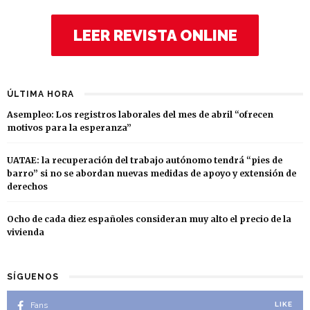
LEER REVISTA ONLINE
ÚLTIMA HORA
Asempleo: Los registros laborales del mes de abril “ofrecen
motivos para la esperanza”
UATAE: la recuperación del trabajo autónomo tendrá “pies de
barro” si no se abordan nuevas medidas de apoyo y extensión de
derechos
Ocho de cada diez españoles consideran muy alto el precio de la
vivienda
SÍGUENOS
Fans
LIKE