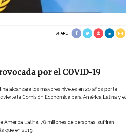
SHARE
 provocada por el COVID-19
na alcanzará los mayores niveles en 20 años por la
advierte la Comisión Económica para América Latina y el
e América Latina, 78 millones de personas, sufrirán
s que en 2019.