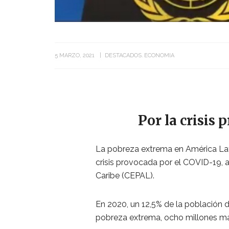
5 MARZO, 2021
DESTACADOS
ECONOMIA
Por la crisis
La pobreza extrema en América Lati
crisis provocada por el COVID-19, 
Caribe (CEPAL).
En 2020, un 12,5% de la población d
pobreza extrema, ocho millones má