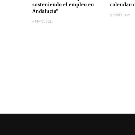
sosteniendo el empleo en
calendari
Andalucía”
5 MAYO, 2021
5 MAYO, 2021