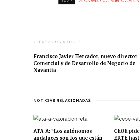
ALICIA BÁRCENA
AMÉRICA LATINA
TAGS :
PREVIOUS ARTICLE
Francisco Javier Herrador, nuevo director
Comercial y de Desarrollo de Negocio de
Navantia
NOTICIAS RELACIONADAS
ATA-A: “Los autónomos
CEOE pide
andaluces son los que están
ERTE hasta