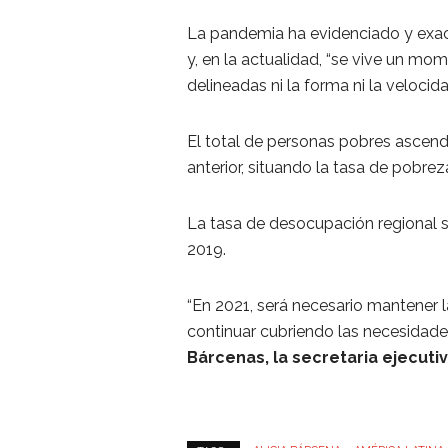
La pandemia ha evidenciado y exace
y, en la actualidad, “se vive un mo
delineadas ni la forma ni la velocidad
El total de personas pobres ascende
anterior, situando la tasa de pobrez
La tasa de desocupación regional se
2019.
“En 2021, será necesario mantener 
continuar cubriendo las necesidades
Bárcenas, la secretaria ejecuti