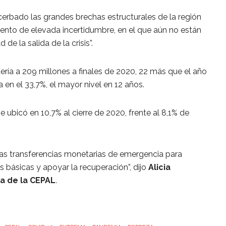
rbado las grandes brechas estructurales de la región
mento de elevada incertidumbre, en el que aún no están
 de la salida de la crisis”.
ría a 209 millones a finales de 2020, 22 más que el año
a en el 33,7%, el mayor nivel en 12 años.
 ubicó en 10,7% al cierre de 2020, frente al 8,1% de
las transferencias monetarias de emergencia para
 básicas y apoyar la recuperación”, dijo
Alicia
va de la CEPAL
.