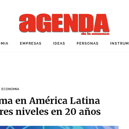
MIA
EMPRESAS
IDEAS
PERSONAS
INSTRU
ECONOMIA
ema en América Latina
res niveles en 20 años