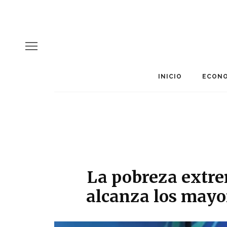
INICIO
ECONO
La pobreza extr
alcanza los mayo