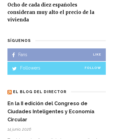
Ocho de cada diez españoles
consideran muy alto el precio de la
vivienda
SÍGUENOS
Fans
LIKE
Followers
FOLLOW
EL BLOG DEL DIRECTOR
En la II edición del Congreso de
Ciudades Inteligentes y Economía
Circular
14 junio, 2026