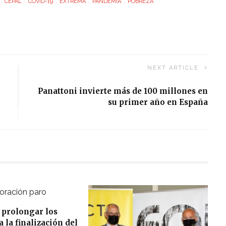
CEPAL
COVID-19
EXTREMA
PANDEMIA
POBREZA
NEXT ARTICLE
Panattoni invierte más de 100 millones en
su primer año en España
 prolongar los
 la finalización del