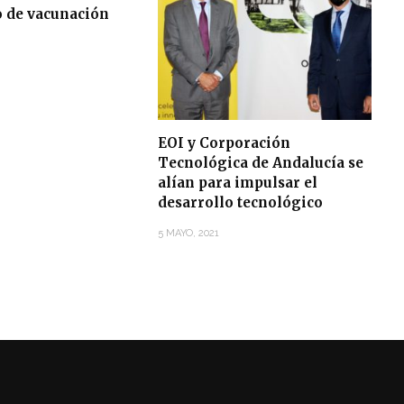
o de vacunación
EOI y Corporación
Tecnológica de Andalucía se
alían para impulsar el
desarrollo tecnológico
5 MAYO, 2021