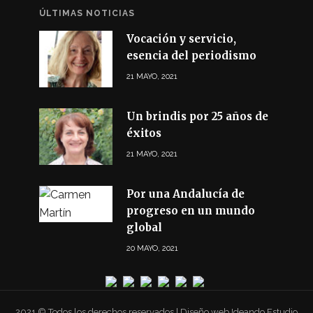
ÚLTIMAS NOTICIAS
Vocación y servicio,
esencia del periodismo
21 MAYO, 2021
Un brindis por 25 años de
éxitos
21 MAYO, 2021
Por una Andalucía de
progreso en un mundo
global
20 MAYO, 2021
2021 © Todos los derechos reservados | Diseño web Ideando Estudio